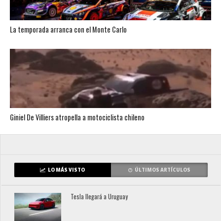
La temporada arranca con el Monte Carlo
Giniel De Villiers atropella a motociclista chileno
LO MÁS VISTO
ÚLTIMOS ARTÍCULOS
Tesla llegará a Uruguay