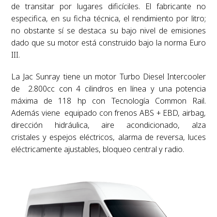
de transitar por lugares dificíciles. El fabricante no
especifica, en su ficha
técnica, el rendimiento por litro;
no obstante sí se destaca su bajo nivel de
emisiones
dado que su motor está construido bajo la norma Euro
III.
La Jac
Sunray tiene un motor Turbo Diesel Intercooler
de 2.800cc con 4 cilindros en línea y una
potencia
máxima de 118 hp con Tecnología Common Rail.
Además viene equipado
con frenos ABS + EBD, airbag,
dirección hidráulica, aire acondicionado, alza
cristales y
espejos eléctricos, alarma de reversa, luces
eléctricamente ajustables, bloqueo
central y radio.