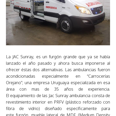
La JAC Sunray, es un furgón grande que ya se había
lanzado el año pasado y ahora busca imponerse al
ofrecer éstas dos alternativas. Las ambulancias fueron
acondicionadas especialmente en “Carrocerías
Orejano”; una
empresa Uruguaya especializada en esa
área con mas de 35 años de experiencia.
El equipamiento de las Jac Sunray ambulancia consta de
revestimiento interior en PRFV (plástico reforzado con
fibra de vidrio) diseñado específicamente para
este furgón, mueble lateral de MDF (Medium Density