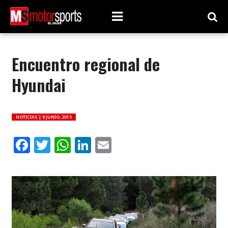
Encuentro regional de
Hyundai
NOTICIAS |
8 JUNIO, 2015
Facebook
Twitter
WhatsApp
LinkedIn
Email