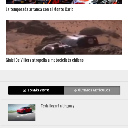
La temporada arranca con el Monte Carlo
Giniel De Villiers atropella a motociclista chileno
LO MÁS VISTO
ÚLTIMOS ARTÍCULOS
Tesla llegará a Uruguay