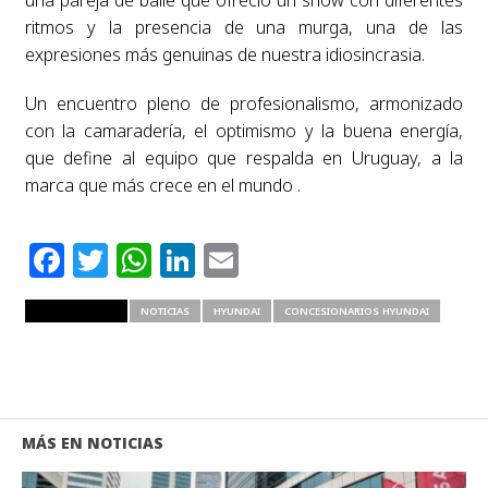
una pareja de baile que ofreció un show con diferentes
ritmos y la presencia de una murga, una de las
expresiones más genuinas de nuestra idiosincrasia.
Un encuentro pleno de profesionalismo, armonizado
con la camaradería, el optimismo y la buena energía,
que define al equipo que respalda en Uruguay, a la
marca que más crece en el mundo .
Facebook
Twitter
WhatsApp
LinkedIn
Email
RELATED ITEMS
NOTICIAS
HYUNDAI
CONCESIONARIOS HYUNDAI
MÁS EN NOTICIAS