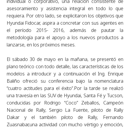
individual o corporativo, una relación consistente de
asesoramiento y asistencia integral en todo lo que
requiera. Por otro lado, se explicitaron los objetivos que
Hyundai Fidocar, aspira a concretar con sus agentes en
el período 2015- 2016, además de pautar la
metodología para el apoyo a los nuevos productos a
lanzarse, en los próximos meses.
El sábado 30 de mayo en la mañana, se presentó en
plano teórico con todo detalle, las características de los
modelos a introducir y a continuación el Ing. Enrique
Baliño ofreció su conferencia bajo la nomenclatura
“cuatro actitudes para el éxito”.Por la tarde se realizó
una travesía en las SUV de Hyundai, Santa Fé y Tucson,
conducidas por Rodrigo “Coco” Zeballos, Campeón
Nacional de Rally, Sergio La Fuente, piloto de Rally
Dakar y el también piloto de Rally, Fernando
Zuasnabar,una actividad con mucho vértigo y emoción,