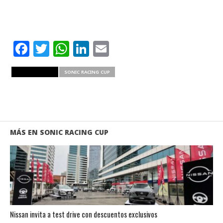
Facebook
Twitter
WhatsApp
LinkedIn
Email
RELATED ITEMS
SONIC RACING CUP
MÁS EN SONIC RACING CUP
Nissan invita a test drive con descuentos exclusivos