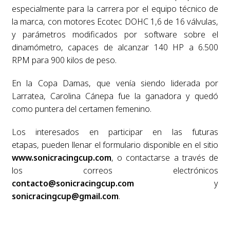
especialmente para la carrera por el equipo técnico de
la marca, con motores Ecotec DOHC 1,6 de 16 válvulas,
y parámetros modificados por software sobre el
dinamómetro, capaces de alcanzar 140 HP a 6.500
RPM para 900 kilos de peso.
En la Copa Damas, que venía siendo liderada por
Larratea, Carolina Cánepa fue la ganadora y quedó
como puntera del certamen femenino.
Los interesados en participar en las futuras
etapas, pueden llenar el formulario disponible en el sitio
www.sonicracingcup.com
, o contactarse a través de
los correos electrónicos
contacto@sonicracingcup.com
y
sonicracingcup@gmail.com
.