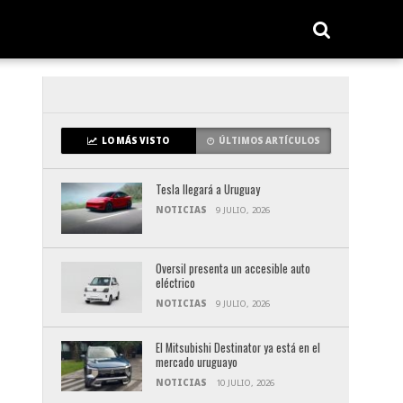
LO MÁS VISTO
ÚLTIMOS ARTÍCULOS
Tesla llegará a Uruguay
NOTICIAS
9 JULIO, 2026
Oversil presenta un accesible auto
eléctrico
NOTICIAS
9 JULIO, 2026
El Mitsubishi Destinator ya está en el
mercado uruguayo
NOTICIAS
10 JULIO, 2026