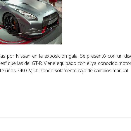
as por Nissan en la exposición gala. Se presentó con un di
es“ que las del GT-R. Viene equipado con el ya conocido moto
ente unos 340 CV, utilizando solamente caja de cambios manual.