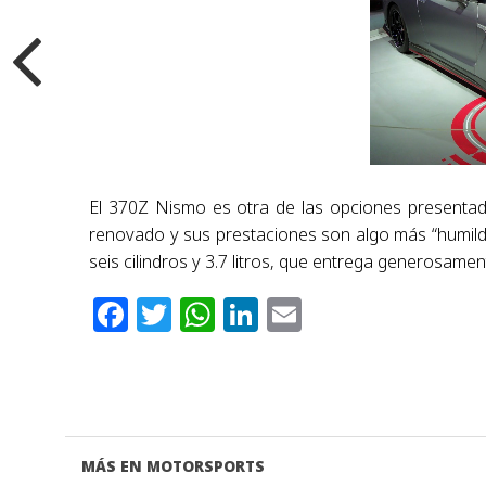
El 370Z Nismo es otra de las opciones presentad
renovado y sus prestaciones son algo más “humild
seis cilindros y 3.7 litros, que entrega generosam
Facebook
Twitter
WhatsApp
LinkedIn
Email
MÁS EN MOTORSPORTS