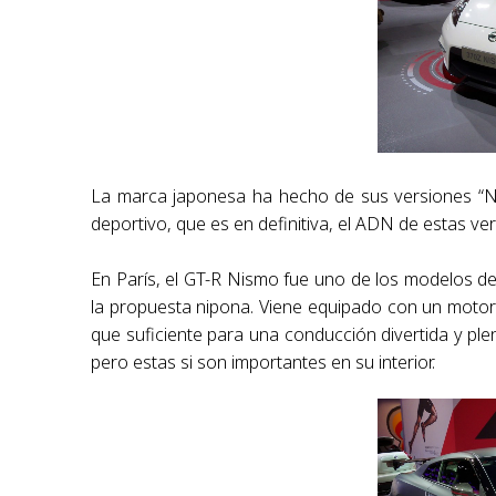
La marca japonesa ha hecho de sus versiones “Ni
deportivo, que es en definitiva, el ADN de estas ve
En París, el GT-R Nismo fue uno de los modelos 
la propuesta nipona. Viene equipado con un motor V
que suficiente para una conducción divertida y p
pero estas si son importantes en su interior.