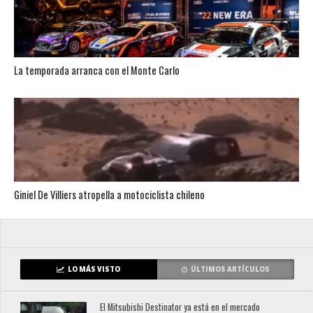
La temporada arranca con el Monte Carlo
Giniel De Villiers atropella a motociclista chileno
LO MÁS VISTO
ÚLTIMOS ARTÍCULOS
El Mitsubishi Destinator ya está en el mercado