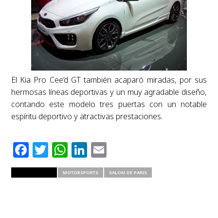
El Kia Pro Cee’d GT también acaparó miradas, por sus
hermosas líneas deportivas y un muy agradable diseño,
contando este modelo tres puertas con un notable
espíritu deportivo y atractivas prestaciones.
Facebook
Twitter
WhatsApp
LinkedIn
Email
RELATED ITEMS
MOTORSPORTS
SALON DE PARIS