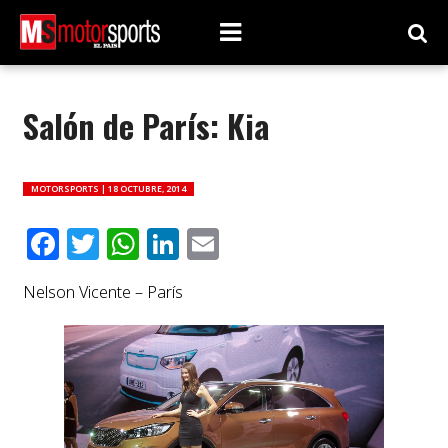
Salón de París: Kia
MOTORSPORTS |
18 OCTUBRE, 2014
Facebook
Twitter
WhatsApp
LinkedIn
Email
Nelson Vicente – París