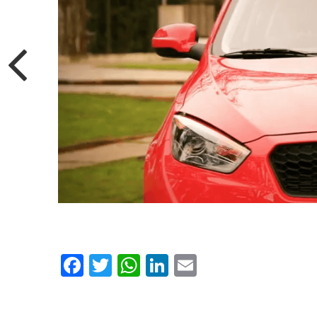
Facebook
Twitter
WhatsApp
LinkedIn
Email