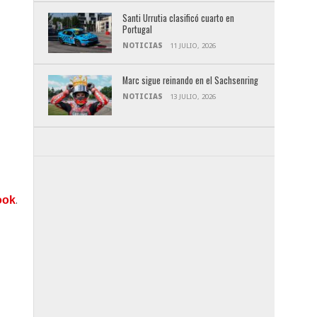
Santi Urrutia clasificó cuarto en
Portugal
NOTICIAS
11 JULIO, 2026
Marc sigue reinando en el Sachsenring
NOTICIAS
13 JULIO, 2026
.
ook