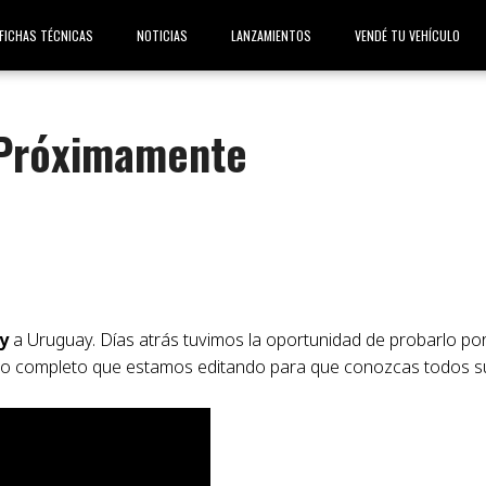
FICHAS TÉCNICAS
NOTICIAS
LANZAMIENTOS
VENDÉ TU VEHÍCULO
– Próximamente
y
a Uruguay. Días atrás tuvimos la oportunidad de probarlo po
ideo completo que estamos editando para que conozcas todos s