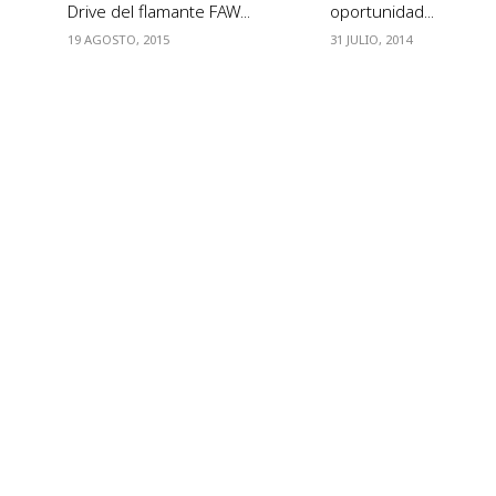
Drive del flamante FAW...
oportunidad...
19 AGOSTO, 2015
31 JULIO, 2014