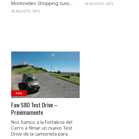
Montevideo Shopping, tuvo...
26 AGOSTO, 2015
26 AGOSTO, 2015
VER NOTA
FAW
Faw S80 Test Drive –
Próximamente
Nos fuimos a la Fortaleza del
Cerro a filmar un nuevo Test
Drive de la camioneta para...