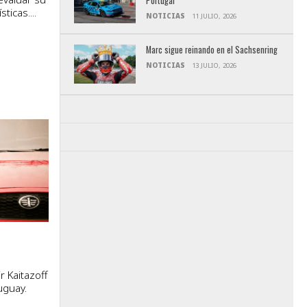
Portugal
ticas....
NOTICIAS
11 JULIO, 2026
Marc sigue reinando en el Sachsenring
NOTICIAS
13 JULIO, 2026
–
r Kaitazoff
uguay.