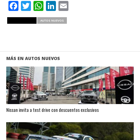
Facebook
Twitter
WhatsApp
LinkedIn
Email
RELATED ITEMS
AUTOS NUEVOS
MÁS EN AUTOS NUEVOS
Nissan invita a test drive con descuentos exclusivos