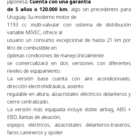
japonesa.
Cuenta con una garantía
de 5 años o 120.000 km
, algo sin precedentes para
Uruguay. Su moderno motor de
1193 cc multi-valvular con sistema de distribución
variable MIVEC, ofrece al
usuario un consumo excepcional de hasta 21 km por
litro de combustible en
óptimas condiciones de manejo.Inicialmente
se comercializará en dos versiones con diferentes
niveles de equipamiento.
La versión base cuenta con aire acondicionado,
dirección electrohidráulica, asiento
regulable en altura, alzacristales eléctricos delanteros y
cierre centralizado.
La versión más equipada incluye doble airbag, ABS +
EBD, llantas de aleación,
espejos eléctricos, alzacristales delanteros-traseros,
faros camineros y spoiler