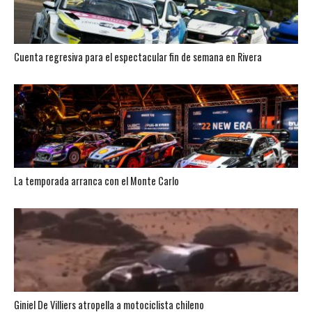
Cuenta regresiva para el espectacular fin de semana en Rivera
La temporada arranca con el Monte Carlo
Giniel De Villiers atropella a motociclista chileno