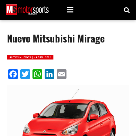
Nuevo Mitsubishi Mirage
AUTOS NUEVOS |
4 ABRIL, 2014
Facebook
Twitter
WhatsApp
LinkedIn
Email