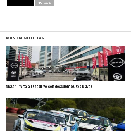
RELATED ITEMS
NOTICIAS
MÁS EN NOTICIAS
Nissan invita a test drive con descuentos exclusivos