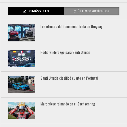
LO MÁS VISTO
ÚLTIMOS ARTÍCULOS
Los efectos del fenómeno Tesla en Uruguay
Podio y liderazgo para Santi Urrutia
Santi Urrutia clasificó cuarto en Portugal
Marc sigue reinando en el Sachsenring