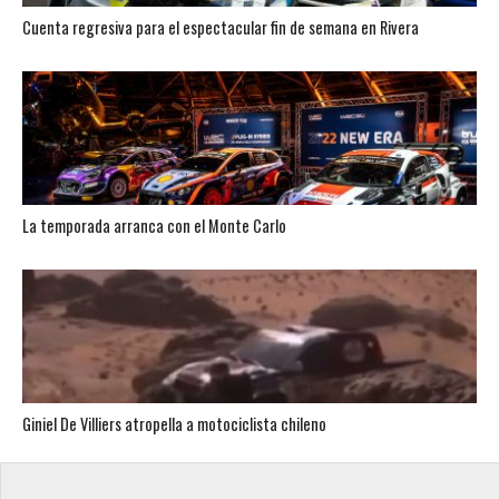
Cuenta regresiva para el espectacular fin de semana en Rivera
La temporada arranca con el Monte Carlo
Giniel De Villiers atropella a motociclista chileno