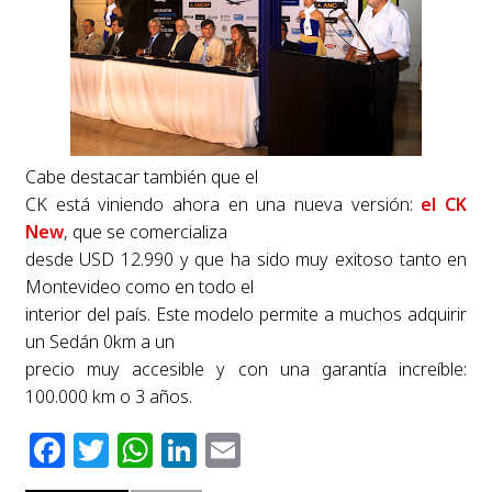
Cabe destacar también que el
CK está viniendo ahora en una nueva versión:
el CK
New
, que se comercializa
desde USD 12.990 y que ha sido muy exitoso tanto en
Montevideo como en todo el
interior del país. Este modelo permite a muchos adquirir
un Sedán 0km a un
precio muy accesible y con una garantía increíble:
100.000 km o 3 años.
Facebook
Twitter
WhatsApp
LinkedIn
Email