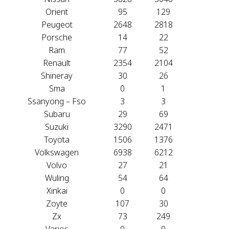
Orient
95
129
Peugeot
2648
2818
Porsche
14
22
Ram
77
52
Renault
2354
2104
Shineray
30
26
Sma
0
1
Ssanyong – Fso
3
3
Subaru
29
69
Suzuki
3290
2471
Toyota
1506
1376
Volkswagen
6938
6212
Volvo
27
21
Wuling
54
64
Xinkai
0
0
Zoyte
107
30
Zx
73
249