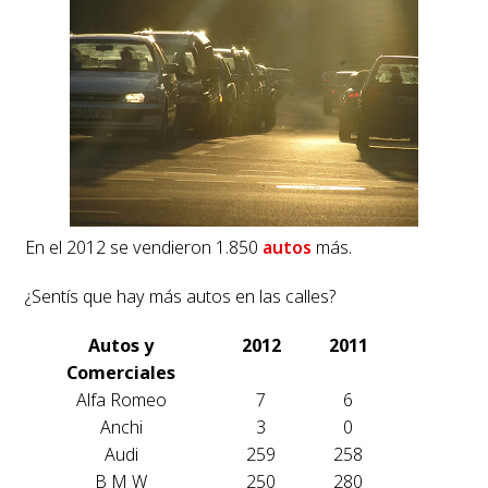
En el 2012 se vendieron 1.850
autos
más.
¿Sentís que hay más autos en las calles?
Autos y
2012
2011
Comerciales
Alfa Romeo
7
6
Anchi
3
0
Audi
259
258
B M W
250
280