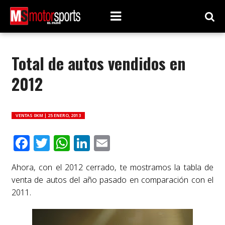
Total de autos vendidos en
2012
VENTAS 0KM |
25 ENERO, 2013
Facebook
Twitter
WhatsApp
LinkedIn
Email
Ahora, con el 2012 cerrado, te mostramos la tabla de
venta de autos del año pasado en comparación con el
2011.