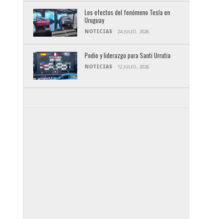
Los efectos del fenómeno Tesla en
Uruguay
NOTICIAS
24 JULIO, 2026
Podio y liderazgo para Santi Urrutia
NOTICIAS
12 JULIO, 2026