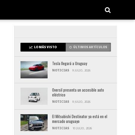
LO MÁS VISTO
ÚLTIMOS ARTÍCULOS
Tesla llegará a Uruguay
NOTICIAS
9 JULIO, 2026
Oversil presenta un accesible auto
eléctrico
NOTICIAS
9 JULIO, 2026
El Mitsubishi Destinator ya está en el
mercado uruguayo
NOTICIAS
10 JULIO, 2026