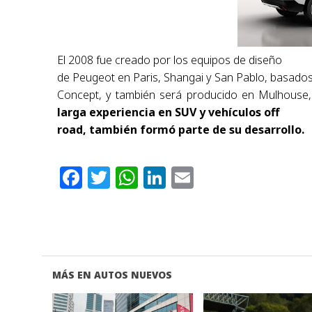
El 2008 fue creado por los equipos de diseño
de Peugeot en Paris, Shangai y San Pablo, basado
Concept, y también será producido en Mulhouse,
larga experiencia en SUV y vehículos off
road, también formó parte de su desarrollo
.
Facebook
Twitter
WhatsApp
LinkedIn
Email
MÁS EN AUTOS NUEVOS