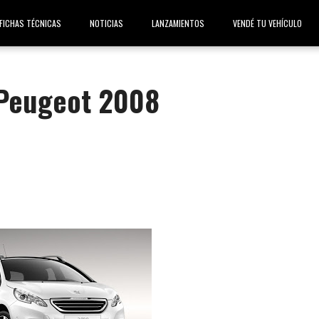
FICHAS TÉCNICAS
NOTICIAS
LANZAMIENTOS
VENDÉ TU VEHÍCULO
 Peugeot 2008