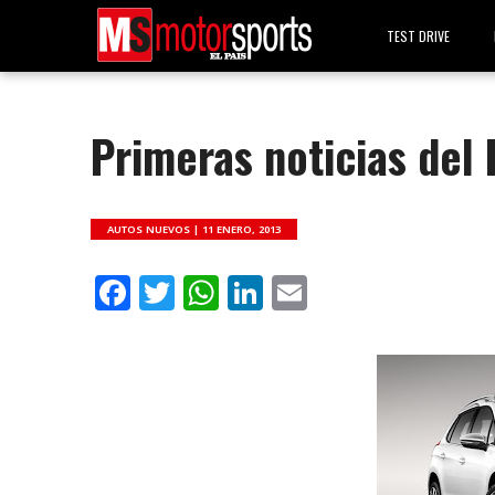
TEST DRIVE
Primeras noticias del
AUTOS NUEVOS |
11 ENERO, 2013
Facebook
Twitter
WhatsApp
LinkedIn
Email