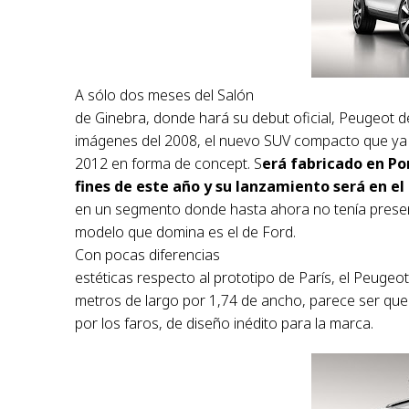
A sólo dos meses del Salón
de Ginebra, donde hará su debut oficial, Peugeot d
imágenes del 2008, el nuevo SUV compacto que ya 
2012 en forma de concept. S
erá fabricado en Por
fines de este año y su lanzamiento será en el
en un segmento donde hasta ahora no tenía presen
modelo que domina es el de Ford.
Con pocas diferencias
estéticas respecto al prototipo de París, el Peugeo
metros de largo por 1,74 de ancho, parece ser que
por los faros, de diseño inédito para la marca.