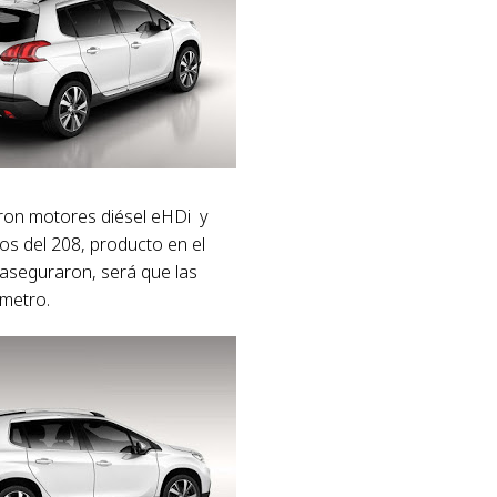
ron motores diésel eHDi y
mos del 208, producto en el
 aseguraron, será que las
ómetro.