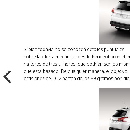
Si bien todavía no se conocen detalles puntuales
sobre la oferta mecánica, desde Peugeot prometie
nafteros de tres cilindros, que podrían ser los mis
que está basado. De cualquier manera, el objetivo,
emisiones de CO2 partan de los 99 gramos por kil