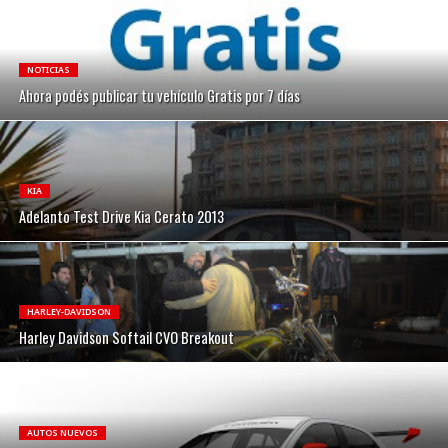
NOTICIAS
Ahora podés publicar tu vehículo Gratis por 7 días
KIA
Adelanto Test Drive Kia Cerato 2013
HARLEY-DAVIDSON
Harley Davidson Softail CVO Breakout
AUTOS NUEVOS