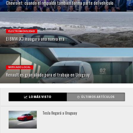
Chevrolet: cuando el respaldo también forma parte del vehículo
ELECTROMOVILIDAD
El BMW iX3 inaugura una nueva era
MERCADO LOCAL
Renault es gran aliado para el trabajo en Uruguay
LO MÁS VISTO
ÚLTIMOS ARTÍCULOS
Tesla llegará a Uruguay