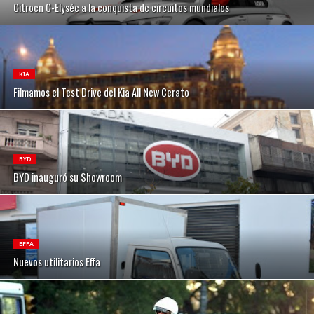
Citroen C-Elysée a la conquista de circuitos mundiales
KIA
Filmamos el Test Drive del Kia All New Cerato
BYD
BYD inauguró su Showroom
EFFA
Nuevos utilitarios Effa