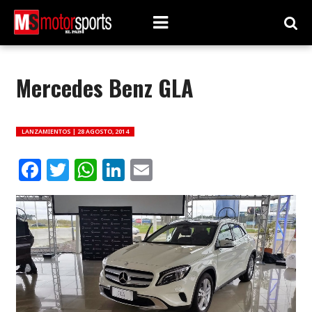
Mercedes Benz GLA
LANZAMIENTOS |
28 AGOSTO, 2014
Facebook
Twitter
WhatsApp
LinkedIn
Email