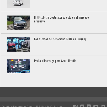
El Mitsubishi Destinator ya está en el mercado
uruguayo
Los efectos del fenómeno Tesla en Uruguay
Podio y liderazgo para Santi Urrutia
Diseño y Desarrollo Depto. TI El País © 2017 todos