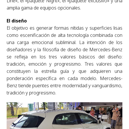
Line», el «paquete Night», el «paquete exclusivo» y una
amplia gama de equipos opcionales.
El diseño
El objetivo es generar formas nítidas y superficies lisas
como escenificación de alta tecnología combinada con
una carga emocional subliminal. La intención de los
diseñadores y la filosofía de diseño de Mercedes-Benz
se refleja en los tres valores básicos del diseño:
tradición, emoción y progresismo. Tres valores que
constituyen la estrella guía y que adquieren una
ponderación específica en cada modelo. Mercedes-
Benz tiende puentes entre modernidad y vanguardismo,
tradición y progresismo.