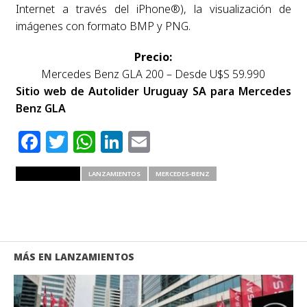
Internet a través del iPhone®), la visualización de
imágenes con formato BMP y PNG.
Precio:
Mercedes Benz GLA 200 – Desde U$S 59.990
Sitio web de Autolider Uruguay SA para Mercedes
Benz GLA
Facebook
Twitter
WhatsApp
LinkedIn
Email
RELATED ITEMS
LANZAMIENTOS
MERCEDES-BENZ
MÁS EN LANZAMIENTOS