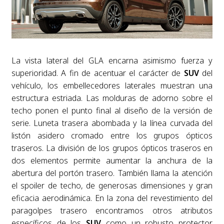
La vista lateral del GLA encarna asimismo fuerza y
superioridad. A fin de acentuar el carácter de
SUV
del
vehículo, los embellecedores laterales muestran una
estructura estriada. Las molduras de adorno sobre el
techo ponen el punto final al diseño de la versión de
serie. Luneta trasera abombada y la línea curvada del
listón asidero cromado entre los grupos ópticos
traseros. La división de los grupos ópticos traseros en
dos elementos permite aumentar la anchura de la
abertura del portón trasero. También llama la atención
el spoiler de techo, de generosas dimensiones y gran
eficacia aerodinámica. En la zona del revestimiento del
paragolpes trasero encontramos otros atributos
específicos de los
SUV
como un robusto protector