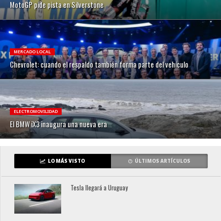
MotoGP pide pista en Silverstone
MERCADO LOCAL
Chevrolet: cuando el respaldo también forma parte del vehículo
ELECTROMOVILIDAD
El BMW iX3 inaugura una nueva era
LO MÁS VISTO
ÚLTIMOS ARTÍCULOS
Tesla llegará a Uruguay