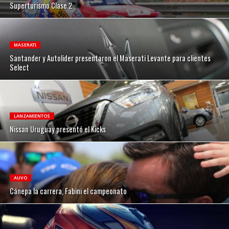
Superturismo Clase 2
MASERATI
Santander y Autolider presentaron el Maserati Levante para clientes
Select
LANZAMIENTOS
Nissan Uruguay presentó el Kicks
AUVO
Cánepa la carrera, Fabini el campeonato