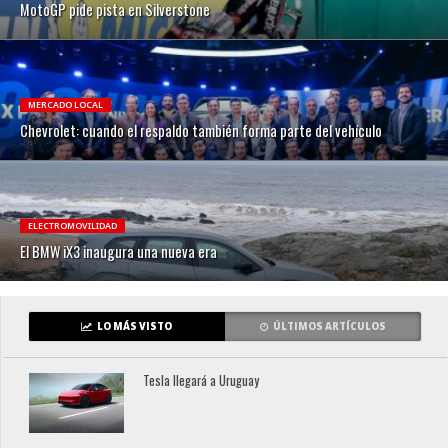
MotoGP pide pista en Silverstone
MERCADO LOCAL
Chevrolet: cuando el respaldo también forma parte del vehículo
ELECTROMOVILIDAD
El BMW iX3 inaugura una nueva era
LO MÁS VISTO
ÚLTIMOS ARTÍCULOS
Tesla llegará a Uruguay