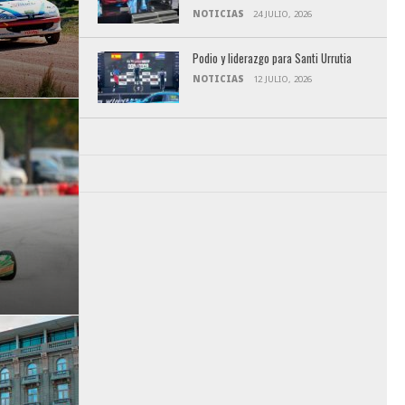
NOTICIAS
24 JULIO, 2026
Podio y liderazgo para Santi Urrutia
NOTICIAS
12 JULIO, 2026