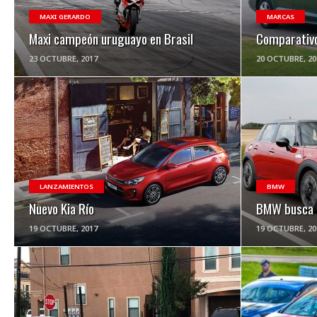
MAXI GERARDO
MARCAS
Maxi campeón uruguayo en Brasil
Comparativ
23 OCTUBRE, 2017
20 OCTUBRE, 20
VER NOTA
LANZAMIENTOS
BMW
Nuevo Kia Río
BMW busca 
19 OCTUBRE, 2017
19 OCTUBRE, 20
VER NOTA