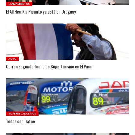
LANZAMIENTOS
El All New Kia Picanto ya está en Uruguay
AUVO
Corren segunda fecha de Superturismo en El Pinar
SUPERESCARABAJOS
Todos con Dafne