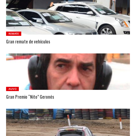
REMATE
Gran remate de vehículos
AUVO
Gran Premio “Nito” Geronés