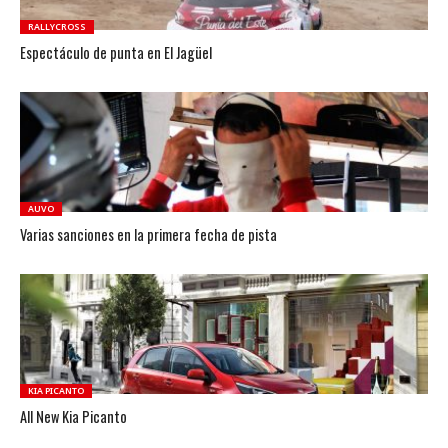
RALLYCROSS
Espectáculo de punta en El Jagüel
AUVO
Varias sanciones en la primera fecha de pista
KIA PICANTO
All New Kia Picanto