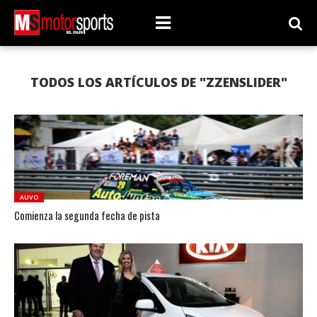
TODOS LOS ARTÍCULOS DE "ZZENSLIDER"
AUVO
Comienza la segunda fecha de pista