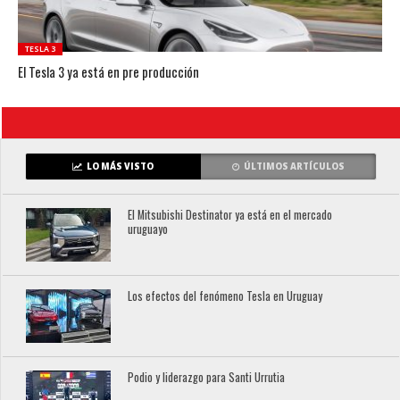
TESLA 3
El Tesla 3 ya está en pre producción
LO MÁS VISTO
ÚLTIMOS ARTÍCULOS
El Mitsubishi Destinator ya está en el mercado
uruguayo
Los efectos del fenómeno Tesla en Uruguay
Podio y liderazgo para Santi Urrutia