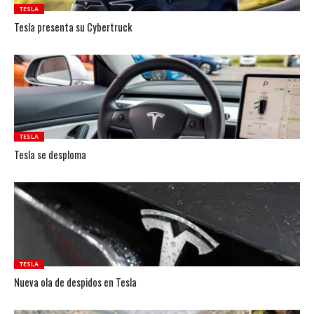
TESLA
Tesla presenta su Cybertruck
TESLA
Tesla se desploma
TESLA
Nueva ola de despidos en Tesla