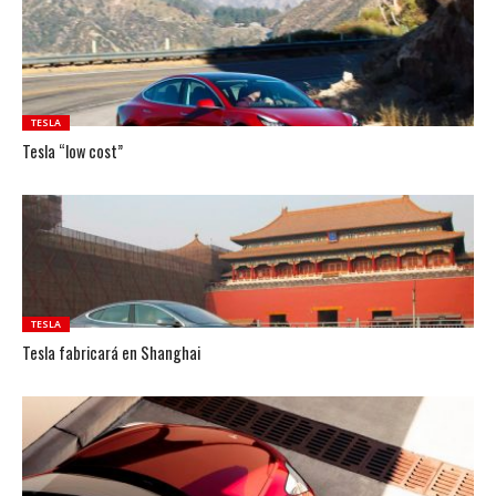
TESLA
Tesla “low cost”
TESLA
Tesla fabricará en Shanghai