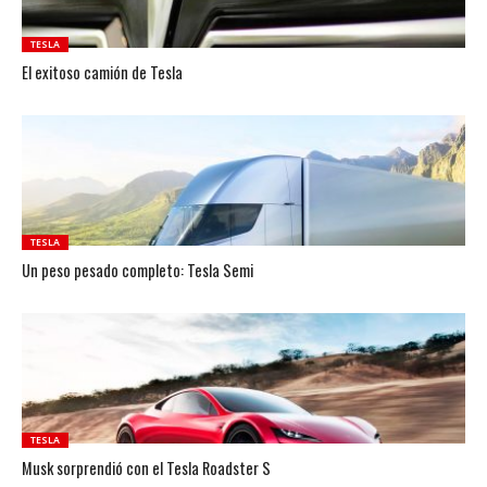
TESLA
El exitoso camión de Tesla
TESLA
Un peso pesado completo: Tesla Semi
TESLA
Musk sorprendió con el Tesla Roadster S