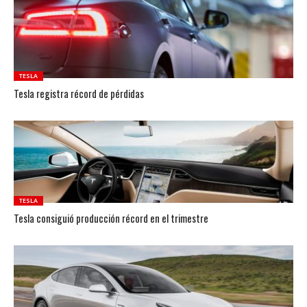
TESLA
Tesla registra récord de pérdidas
TESLA
Tesla consiguió producción récord en el trimestre