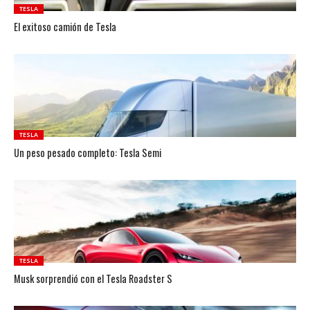
TESLA
El exitoso camión de Tesla
TESLA
Un peso pesado completo: Tesla Semi
TESLA
Musk sorprendió con el Tesla Roadster S