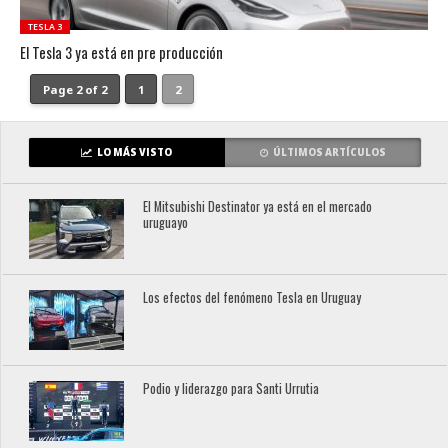
TESLA 3
El Tesla 3 ya está en pre producción
Page 2 of 2
1
2
LO MÁS VISTO
ÚLTIMOS ARTÍCULOS
El Mitsubishi Destinator ya está en el mercado
uruguayo
Los efectos del fenómeno Tesla en Uruguay
Podio y liderazgo para Santi Urrutia