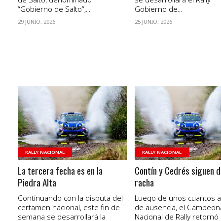
“Gobierno de Salto”,...
Gobierno de...
29 JUNIO, 2026
25 JUNIO, 2026
VER NOTA
VER NOTA
RALLY NACIONAL
RALLY NACIONAL
La tercera fecha es en la
Contín y Cedrés siguen d
Piedra Alta
racha
Continuando con la disputa del
Luego de unos cuantos 
certamen nacional, este fin de
de ausencia, el Campeon
semana se desarrollará la
Nacional de Rally retornó