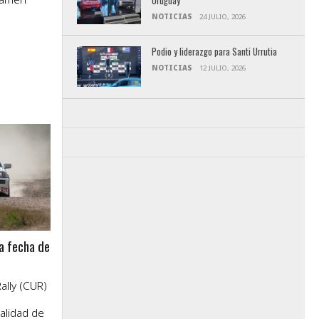
Uruguay
o
NOTICIAS
24 JULIO, 2026
Podio y liderazgo para Santi Urrutia
NOTICIAS
12 JULIO, 2026
ra fecha de
ally (CUR)
alidad de