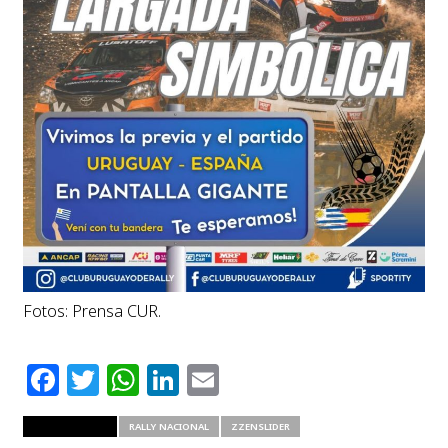
Fotos: Prensa CUR.
Facebook
Twitter
WhatsApp
LinkedIn
Email
RELATED ITEMS
RALLY NACIONAL
ZZENSLIDER