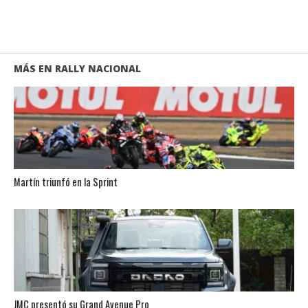
MÁS EN RALLY NACIONAL
Martín triunfó en la Sprint
JMC presentó su Grand Avenue Pro