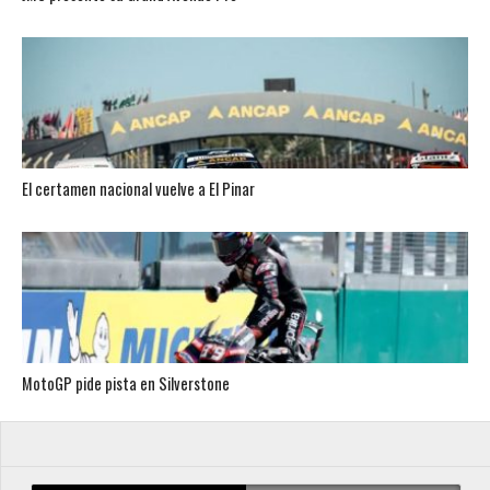
El certamen nacional vuelve a El Pinar
MotoGP pide pista en Silverstone