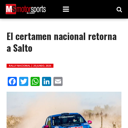
El certamen nacional retorna
a Salto
RALLY NACIONAL |
25 JUNIO, 2026
Facebook
Twitter
WhatsApp
LinkedIn
Email