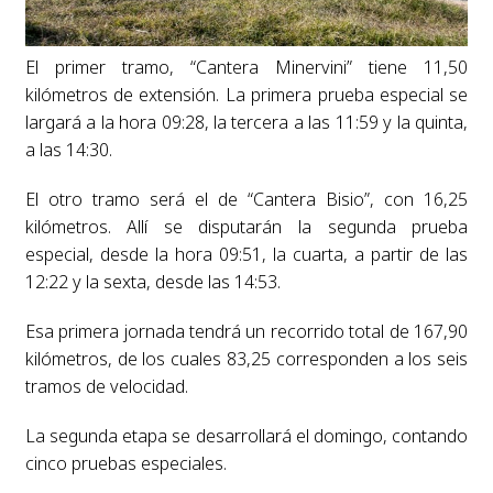
El primer tramo, “Cantera Minervini” tiene 11,50
kilómetros de extensión. La primera prueba especial se
largará a la hora 09:28, la tercera a las 11:59 y la quinta,
a las 14:30.
El otro tramo será el de “Cantera Bisio”, con 16,25
kilómetros. Allí se disputarán la segunda prueba
especial, desde la hora 09:51, la cuarta, a partir de las
12:22 y la sexta, desde las 14:53.
Esa primera jornada tendrá un recorrido total de 167,90
kilómetros, de los cuales 83,25 corresponden a los seis
tramos de velocidad.
La segunda etapa se desarrollará el domingo, contando
cinco pruebas especiales.