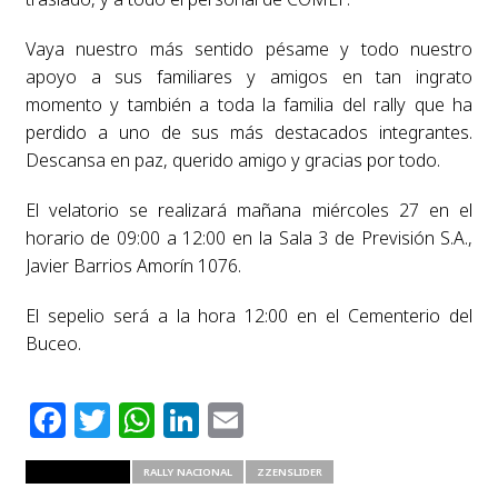
Vaya nuestro más sentido pésame y todo nuestro
apoyo a sus familiares y amigos en tan ingrato
momento y también a toda la familia del rally que ha
perdido a uno de sus más destacados integrantes.
Descansa en paz, querido amigo y gracias por todo.
El velatorio se realizará mañana miércoles 27 en el
horario de 09:00 a 12:00 en la Sala 3 de Previsión S.A.,
Javier Barrios Amorín 1076.
El sepelio será a la hora 12:00 en el Cementerio del
Buceo.
Facebook
Twitter
WhatsApp
LinkedIn
Email
RELATED ITEMS
RALLY NACIONAL
ZZENSLIDER