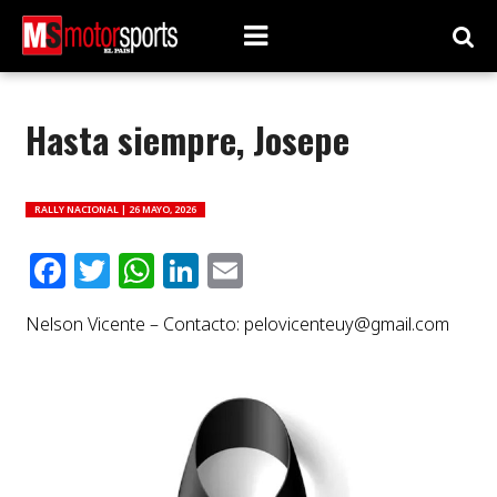
Hasta siempre, Josepe
RALLY NACIONAL |
26 MAYO, 2026
Facebook
Twitter
WhatsApp
LinkedIn
Email
Nelson Vicente – Contacto:
pelovicenteuy@gmail.com