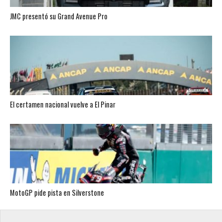
JMC presentó su Grand Avenue Pro
El certamen nacional vuelve a El Pinar
MotoGP pide pista en Silverstone