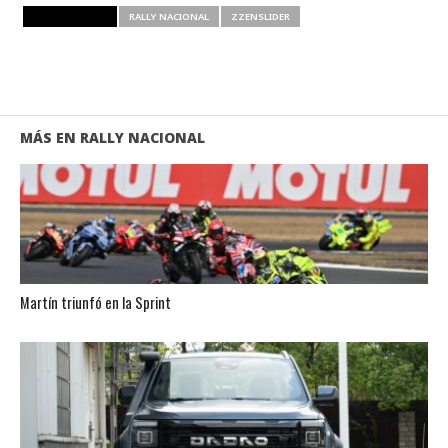
RELATED ITEMS
RALLY NACIONAL
ZZENSLIDER
MÁS EN RALLY NACIONAL
Martín triunfó en la Sprint