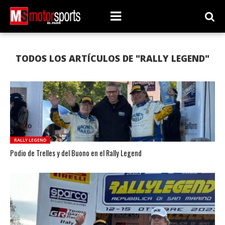
TODOS LOS ARTÍCULOS DE "RALLY LEGEND"
RALLY LEGEND
Podio de Trelles y del Buono en el Rally Legend