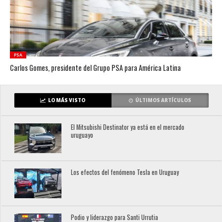
PSA
Carlos Gomes, presidente del Grupo PSA para América Latina
LO MÁS VISTO
ÚLTIMOS ARTÍCULOS
El Mitsubishi Destinator ya está en el mercado
uruguayo
Los efectos del fenómeno Tesla en Uruguay
Podio y liderazgo para Santi Urrutia