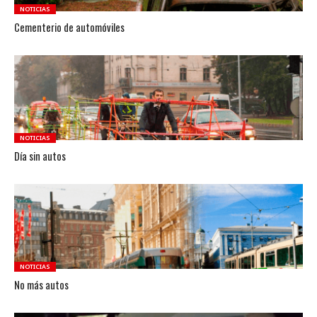
NOTICIAS
Cementerio de automóviles
NOTICIAS
Día sin autos
NOTICIAS
No más autos