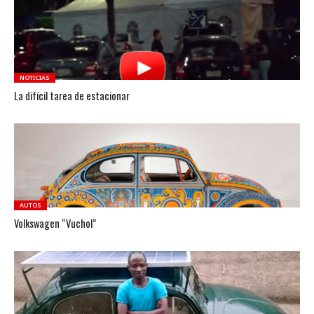
NOTICIAS
La difícil tarea de estacionar
AUTOS
Volkswagen “Vuchol”