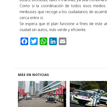
Como si la coordinación de todos esos medios d
minibuses que recoge a los ciudadanos de acuerdo
cerca entre sí.
Se espera que el plan funcione a fines de este 
ciudad sin autos, más verde y eficiente.
Facebook
Twitter
WhatsApp
LinkedIn
Email
MÁS EN NOTICIAS
VER NOTA
VER NOTA