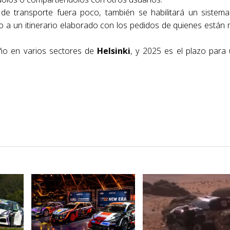
e transporte fuera poco, también se habilitará un sistem
 a un itinerario elaborado con los pedidos de quienes están
año en varios sectores de
Helsinki
, y 2025 es el plazo para
VER NOTA
VER NOTA