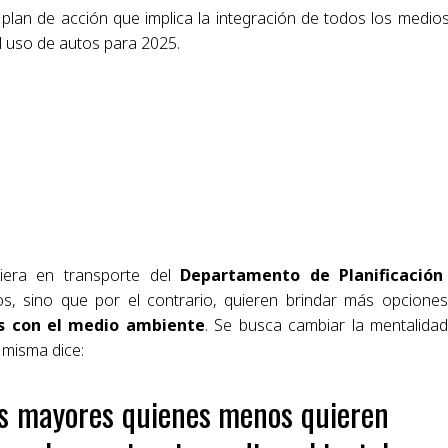
plan de acción que implica la integración de todos los medio
l uso de autos para 2025.
iera en transporte del
Departamento de Planificación
os, sino que por el contrario, quieren brindar más opcione
s con el medio ambiente
. Se busca cambiar la mentalida
 misma dice:
as mayores quienes menos quieren