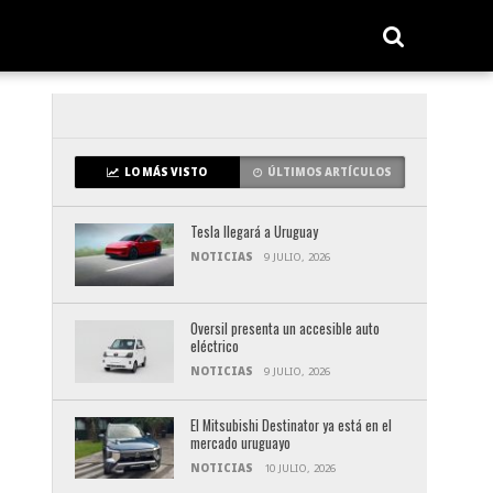
LO MÁS VISTO
ÚLTIMOS ARTÍCULOS
Tesla llegará a Uruguay
NOTICIAS
9 JULIO, 2026
Oversil presenta un accesible auto
eléctrico
NOTICIAS
9 JULIO, 2026
El Mitsubishi Destinator ya está en el
mercado uruguayo
NOTICIAS
10 JULIO, 2026