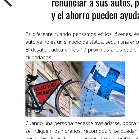
renunciar a sus autos, 
y el ahorro pueden ayud
Es diferente cuando pensamos en los jóvenes, ést
auto ya no es un símbolo de status, según una enc
El desafío radica en los 10 próximos años que e
ciudadanos.
Cuando una persona necesite trasladarse, podrá pl
se indiquen los horarios, recorridos y se puedan
buses, bicicletas, taxis o tranvías; ya sea combin