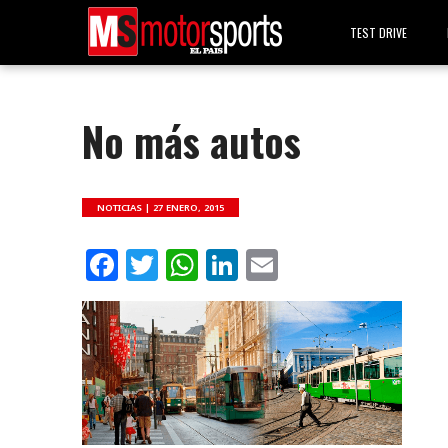
TEST DRIVE
No más autos
NOTICIAS |
27 ENERO, 2015
Facebook
Twitter
WhatsApp
LinkedIn
Email