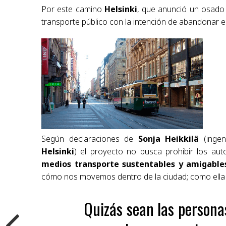
Por este camino
Helsinki
, que anunció un osado 
transporte público con la intención de abandonar e
Según declaraciones de
Sonja Heikkilä
(ingen
Helsinki
) el proyecto no busca prohibir los aut
medios transporte sustentables y amigable
cómo nos movemos dentro de la ciudad; como ella
Quizás sean las person