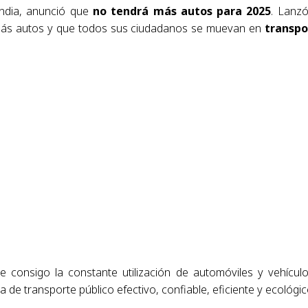
andia, anunció que
no tendrá más autos para 2025
. Lanz
más autos y que todos sus ciudadanos se muevan en
transpo
e consigo la constante utilización de automóviles y vehícul
 de transporte público efectivo, confiable, eficiente y ecológic