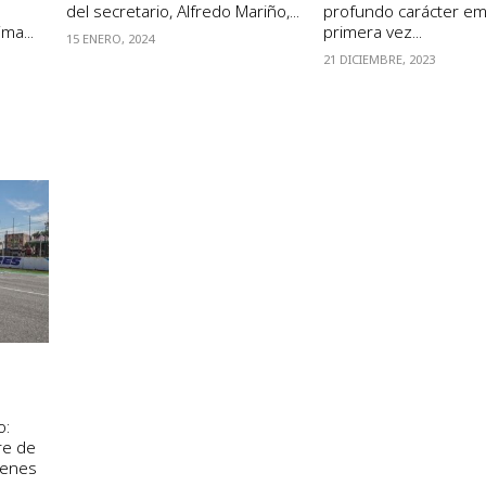
del secretario, Alfredo Mariño,...
profundo carácter em
ma...
primera vez...
15 ENERO, 2024
21 DICIEMBRE, 2023
o:
re de
menes