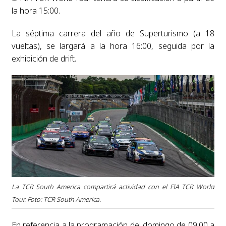
la hora 15:00.
La séptima carrera del año de Superturismo (a 18
vueltas), se largará a la hora 16:00, seguida por la
exhibición de drift.
La TCR South America compartirá actividad con el FIA TCR World
Tour. Foto: TCR South America.
En referencia a la programación del domingo de 09:00 a