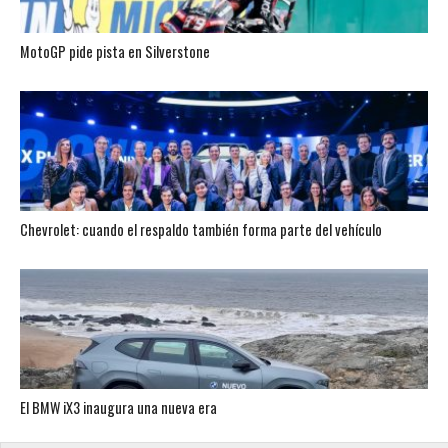
MotoGP pide pista en Silverstone
Chevrolet: cuando el respaldo también forma parte del vehículo
El BMW iX3 inaugura una nueva era