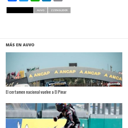
RELATED ITEMS
AUVO
ZZENSLIDER
MÁS EN AUVO
El certamen nacional vuelve a El Pinar