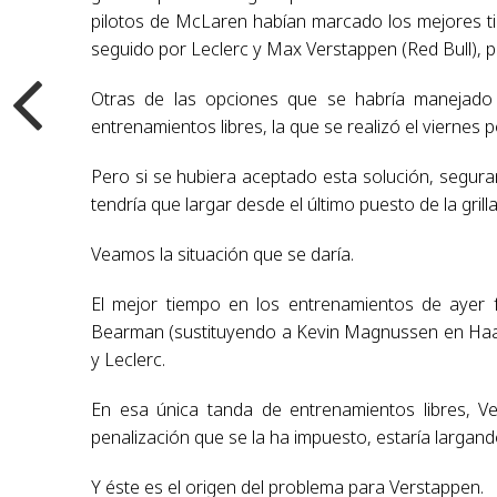
pilotos de McLaren habían marcado los mejores tie
seguido por Leclerc y Max Verstappen (Red Bull), p
Otras de las opciones que se habría manejado
entrenamientos libres, la que se realizó el viernes 
Pero si se hubiera aceptado esta solución, segu
tendría que largar desde el último puesto de la grilla
Veamos la situación que se daría.
El mejor tiempo en los entrenamientos de ayer 
Bearman (sustituyendo a Kevin Magnussen en Haas) e
y Leclerc.
En esa única tanda de entrenamientos libres, V
penalización que se la ha impuesto, estaría largando
Y éste es el origen del problema para Verstappen.