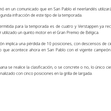
ormó en un comunicado que en San Pablo el neerlandés utilizar
gunda infracción de este tipo de la temporada.
rmitida para la temporada es de cuatro y Verstappen ya rec
r utilizado un quinto motor en el Gran Premio de Bélgica.
ción implica una pérdida de 10 posiciones, con descensos de c
s lo que acontece ahora en San Pablo con el vigente campeón
 se realice la clasificación, o se concrete o no, lo único cie
lizado con cinco posiciones en la grilla de largada.