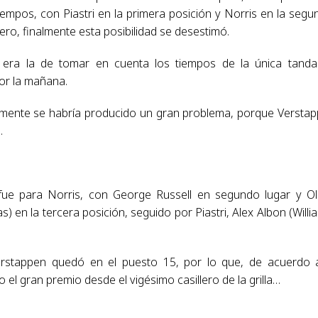
mpos, con Piastri en la primera posición y Norris en la segu
ero, finalmente esta posibilidad se desestimó.
 era la de tomar en cuenta los tiempos de la única tand
por la mañana.
ramente se habría producido un gran problema, porque Versta
.
fue para Norris, con George Russell en segundo lugar y Ol
n la tercera posición, seguido por Piastri, Alex Albon (Willi
erstappen quedó en el puesto 15, por lo que, de acuerdo 
 el gran premio desde el vigésimo casillero de la grilla…