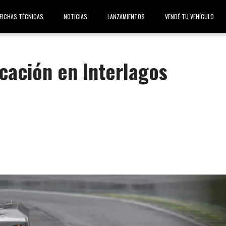
FICHAS TÉCNICAS
NOTICIAS
LANZAMIENTOS
VENDÉ TU VEHÍCULO
icación en Interlagos