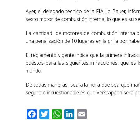
Ayer, el delegado técnico de la FIA, Jo Bauer, inf
sexto motor de combustión interna, lo que es su se
La cantidad de motores de combustión interna pe
una penalización de 10 lugares en la grilla por habe
El reglamento vigente indica que la primera infrac
puestos para las siguientes infracciones, que e
mundo.
De todas maneras, sea a la hora que sea que mañana
seguro e incuestionable es que Verstappen será pena
Facebook
Twitter
WhatsApp
LinkedIn
Email