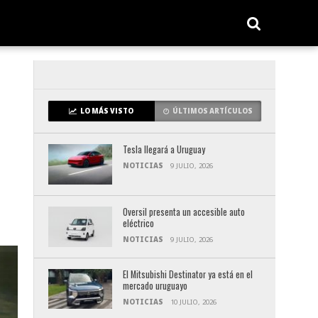
LO MÁS VISTO
ÚLTIMOS ARTÍCULOS
Tesla llegará a Uruguay
NOTICIAS
9 JULIO, 2026
Oversil presenta un accesible auto
eléctrico
NOTICIAS
9 JULIO, 2026
El Mitsubishi Destinator ya está en el
mercado uruguayo
NOTICIAS
10 JULIO, 2026