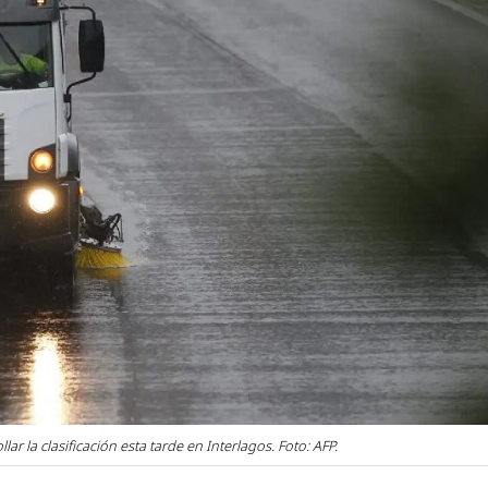
ar la clasificación esta tarde en Interlagos. Foto: AFP.