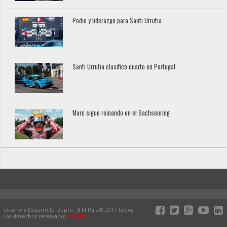
Podio y liderazgo para Santi Urrutia
Santi Urrutia clasificó cuarto en Portugal
Marc sigue reinando en el Sachsenring
Diseño y Desarrollo Depto. TI El País © 2017 todos
los derechos reservados.
ELPAIS