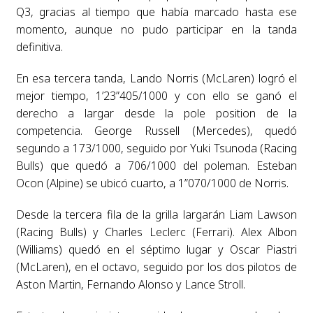
Q3, gracias al tiempo que había marcado hasta ese
momento, aunque no pudo participar en la tanda
definitiva.
En esa tercera tanda, Lando Norris (McLaren) logró el
mejor tiempo, 1’23”405/1000 y con ello se ganó el
derecho a largar desde la pole position de la
competencia. George Russell (Mercedes), quedó
segundo a 173/1000, seguido por Yuki Tsunoda (Racing
Bulls) que quedó a 706/1000 del poleman. Esteban
Ocon (Alpine) se ubicó cuarto, a 1”070/1000 de Norris.
Desde la tercera fila de la grilla largarán Liam Lawson
(Racing Bulls) y Charles Leclerc (Ferrari). Alex Albon
(Williams) quedó en el séptimo lugar y Oscar Piastri
(McLaren), en el octavo, seguido por los dos pilotos de
Aston Martin, Fernando Alonso y Lance Stroll.