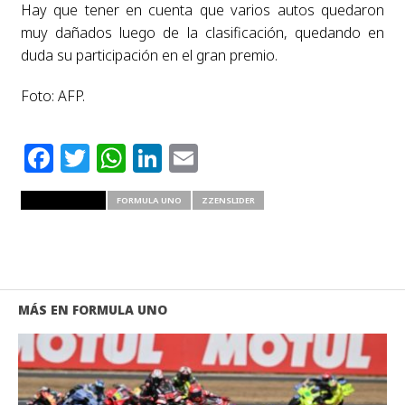
Hay que tener en cuenta que varios autos quedaron
muy dañados luego de la clasificación, quedando en
duda su participación en el gran premio.
Foto: AFP.
Facebook
Twitter
WhatsApp
LinkedIn
Email
RELATED ITEMS
FORMULA UNO
ZZENSLIDER
MÁS EN FORMULA UNO