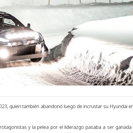
2023, quien también abandonó luego de incrustar su Hyundai e
protagonistas y la pelea por el liderazgo pasaba a ser ganada