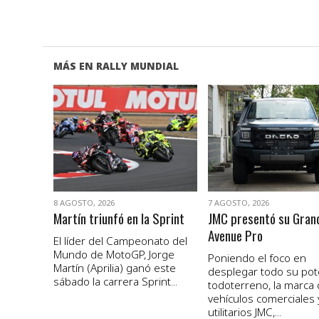
MÁS EN RALLY MUNDIAL
VER NOTA
VER NOTA
8 AGOSTO, 2026
7 AGOSTO, 2026
Martín triunfó en la Sprint
JMC presentó su Gran
Avenue Pro
El líder del Campeonato del
Mundo de MotoGP, Jorge
Poniendo el foco en
Martín (Aprilia) ganó este
desplegar todo su pot
sábado la carrera Sprint...
todoterreno, la marca
vehículos comerciales 
utilitarios JMC,...