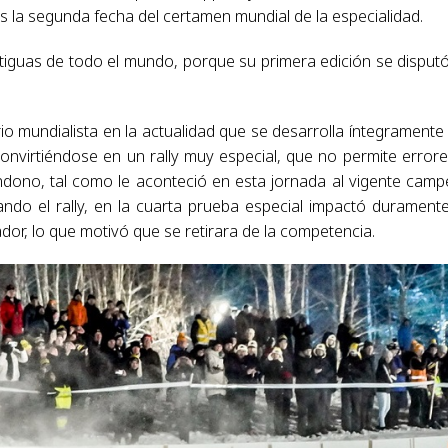
 es la segunda fecha del certamen mundial de la especialidad.
tiguas de todo el mundo, porque su primera edición se disput
io mundialista en la actualidad que se desarrolla íntegramente
onvirtiéndose en un rally muy especial, que no permite errore
ndono, tal como le aconteció en esta jornada al vigente cam
ando el rally, en la cuarta prueba especial impactó durament
dor, lo que motivó que se retirara de la competencia.