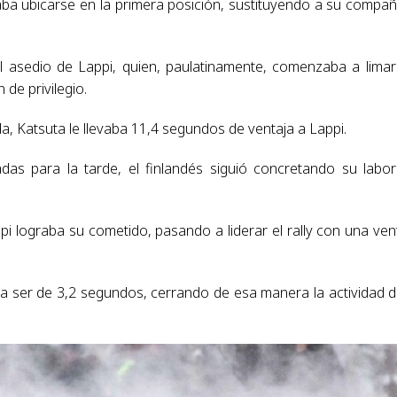
aba ubicarse en la primera posición, sustituyendo a su compa
 asedio de Lappi, quien, paulatinamente, comenzaba a limar
de privilegio.
ada, Katsuta le llevaba 11,4 segundos de ventaja a Lappi.
adas para la tarde, el finlandés siguió concretando su labo
appi lograba su cometido, pasando a liderar el rally con una ven
 a ser de 3,2 segundos, cerrando de esa manera la actividad d