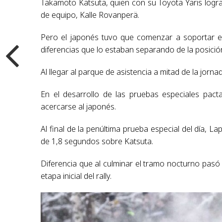
Takamoto Katsuta, quien con su Toyota Yaris logr
de equipo, Kalle Rovanperä.
Pero el japonés tuvo que comenzar a soportar el
diferencias que lo estaban separando de la posición 
Al llegar al parque de asistencia a mitad de la jorn
En el desarrollo de las pruebas especiales pact
acercarse al japonés.
Al final de la penúltima prueba especial del día, L
de 1,8 segundos sobre Katsuta.
Diferencia que al culminar el tramo nocturno pasó
etapa inicial del rally.