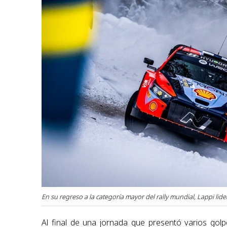
En su regreso a la categoría mayor del rally mundial, Lappi lide
Al final de una jornada que presentó varios gol