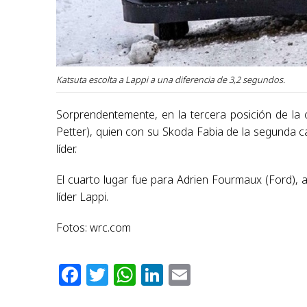
Katsuta escolta a Lappi a una diferencia de 3,2 segundos.
Sorprendentemente, en la tercera posición de la c
Petter), quien con su Skoda Fabia de la segunda c
líder.
El cuarto lugar fue para Adrien Fourmaux (Ford), a
líder Lappi.
Fotos: wrc.com
Facebook
Twitter
WhatsApp
LinkedIn
Email