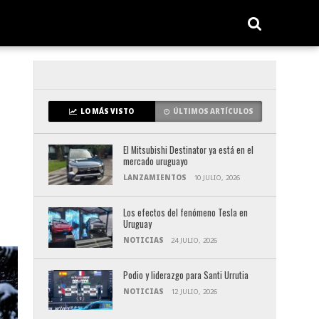
LO MÁS VISTO
ÚLTIMOS ARTÍCULOS
El Mitsubishi Destinator ya está en el
mercado uruguayo
LANZAMIENTOS
10 JULIO, 2026
Los efectos del fenómeno Tesla en
Uruguay
NOTICIAS
24 JULIO, 2026
Podio y liderazgo para Santi Urrutia
NOTICIAS
12 JULIO, 2026