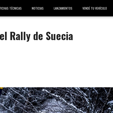
FICHAS TÉCNICAS
NOTICIAS
LANZAMIENTOS
VENDÉ TU VEHÍCULO
el Rally de Suecia