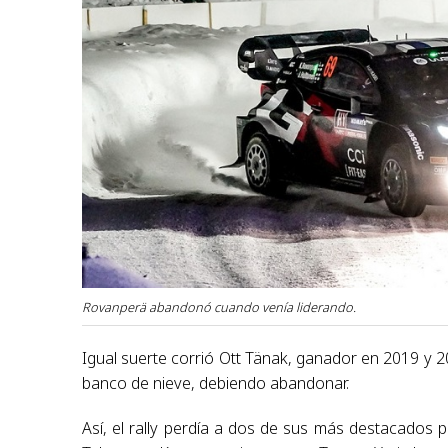
Rovanperä abandonó cuando venía liderando.
Igual suerte corrió Ott Tänak, ganador en 2019 y 
banco de nieve, debiendo abandonar.
Así, el rally perdía a dos de sus más destacados 