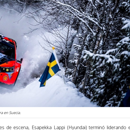
ra en Suecia.
pes de escena, Esapekka Lappi (Hyundai) terminó liderando 