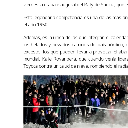
viernes la etapa inaugural del Rally de Suecia, que
Esta legendaria competencia es una de las más an
el año 1950.
Además, es la única de las que integran el calendar
los helados y nevados caminos del país nórdico, c
excesos, los que pueden llevar a provocar el aba
mundial, Kalle Rovanperä, que cuando venía lider
Toyota contra un talud de nieve, rompiendo el radia