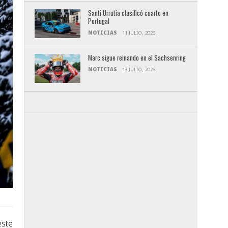
Santi Urrutia clasificó cuarto en
Portugal
NOTICIAS
11 JULIO, 2026
Marc sigue reinando en el Sachsenring
NOTICIAS
13 JULIO, 2026
este