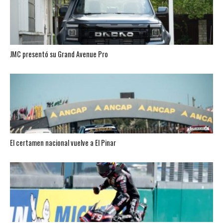
JMC presentó su Grand Avenue Pro
El certamen nacional vuelve a El Pinar