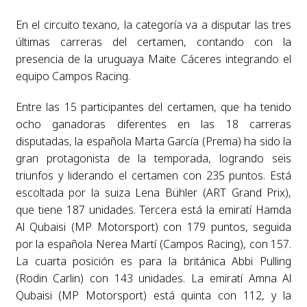
En el circuito texano, la categoría va a disputar las tres
últimas carreras del certamen, contando con la
presencia de la uruguaya Maite Cáceres integrando el
equipo Campos Racing.
Entre las 15 participantes del certamen, que ha tenido
ocho ganadoras diferentes en las 18 carreras
disputadas, la española Marta García (Prema) ha sido la
gran protagonista de la temporada, logrando seis
triunfos y liderando el certamen con 235 puntos. Está
escoltada por la suiza Lena Bühler (ART Grand Prix),
que tiene 187 unidades. Tercera está la emiratí Hamda
Al Qubaisi (MP Motorsport) con 179 puntos, seguida
por la española Nerea Martí (Campos Racing), con 157.
La cuarta posición es para la británica Abbi Pulling
(Rodin Carlin) con 143 unidades. La emiratí Amna Al
Qubaisi (MP Motorsport) está quinta con 112, y la