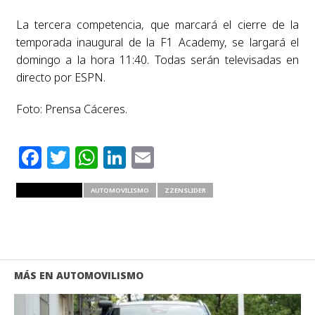
La tercera competencia, que marcará el cierre de la
temporada inaugural de la F1 Academy, se largará el
domingo a la hora 11:40. Todas serán televisadas en
directo por ESPN.
Foto: Prensa Cáceres.
Facebook
Twitter
WhatsApp
LinkedIn
Email
RELATED ITEMS
AUTOMOVILISMO
ZZENSLIDER
MÁS EN AUTOMOVILISMO