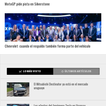
MotoGP pide pista en Silverstone
Chevrolet: cuando el respaldo también forma parte del vehículo
LO MÁS VISTO
ÚLTIMOS ARTÍCULOS
El Mitsubishi Destinator ya está en el mercado
uruguayo
Los efectos del fenómeno Tesla en Uruguay