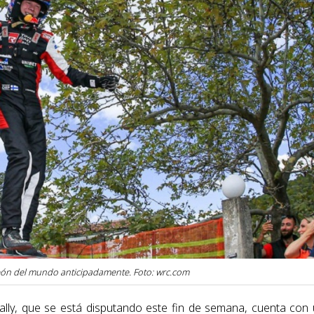
ón del mundo anticipadamente. Foto: wrc.com
lly, que se está disputando este fin de semana, cuenta con