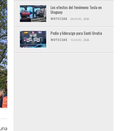
Los efectos del fenómeno Tesla en
Uruguay
NOTICIAS
24 JULIO, 2026
Podio y liderazgo para Santi Urrutia
NOTICIAS
12 JULIO, 2026
 una