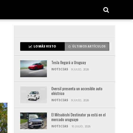
LO MÁS VISTO
ÚLTIMOS ARTÍCULOS
Tesla llegará a Uruguay
NOTICIAS
9 JULIO, 2026
Oversil presenta un accesible auto
eléctrico
NOTICIAS
9 JULIO, 2026
El Mitsubishi Destinator ya está en el
mercado uruguayo
NOTICIAS
10 JULIO, 2026