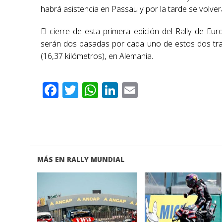
habrá asistencia en Passau y por la tarde se volver
El cierre de esta primera edición del Rally de E
serán dos pasadas por cada uno de estos dos tra
(16,37 kilómetros), en Alemania.
Facebook
Twitter
WhatsApp
LinkedIn
Email
MÁS EN RALLY MUNDIAL
VER NOTA
VER NOTA