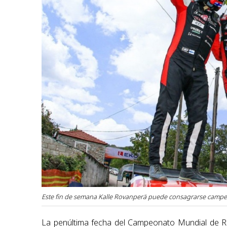
Este fin de semana Kalle Rovanperä puede consagrarse campe
La penúltima fecha del Campeonato Mundial de Ra