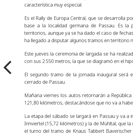
característica muy especial.
Es el Rally de Europa Central, que se desarrolla p
base a la localidad germana de Passau. Es la p
territorios, aunque ya se ha dado el caso de fecha
ha llegado a disputar algunos tramos en territorio 
Este jueves la ceremonia de largada se ha realizad
con sus 2.550 metros, la que se diagramó en el hi
El segundo tramo de la jornada inaugural será el
cerrado de Passau.
Mañana viernes los autos retornarán a República
121,80 kilómetros, destacándose que no va a haber 
La etapa del sábado se largará en Passau y va a i
Innviertel (15,72 kilómetros) y la de Mühltal, que 
el turno del tramo de Knaus Tabbert Bayerischer 