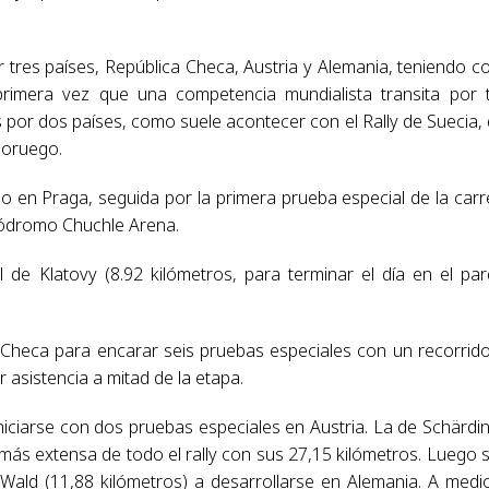
or tres países, República Checa, Austria y Alemania, teniendo 
rimera vez que una competencia mundialista transita por 
s por dos países, como suele acontecer con el Rally de Suecia,
noruego.
o en Praga, seguida por la primera prueba especial de la carr
pódromo Chuchle Arena.
 de Klatovy (8.92 kilómetros, para terminar el día en el pa
 Checa para encarar seis pruebas especiales con un recorrid
asistencia a mitad de la etapa.
niciarse con dos pruebas especiales en Austria. La de Schärdi
la más extensa de todo el rally con sus 27,15 kilómetros. Luego 
Wald (11,88 kilómetros) a desarrollarse en Alemania. A medi