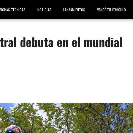
FICHAS TÉCNICAS
NOTICIAS
LANZAMIENTOS
VENDÉ TU VEHÍCULO
tral debuta en el mundial