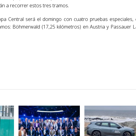
án a recorrer estos tres tramos.
uropa Central será el domingo con cuatro pruebas especiales,
mos: Böhmerwald (17,25 kilómetros) en Austria y Passauer 
VER NOTA
VER NOTA