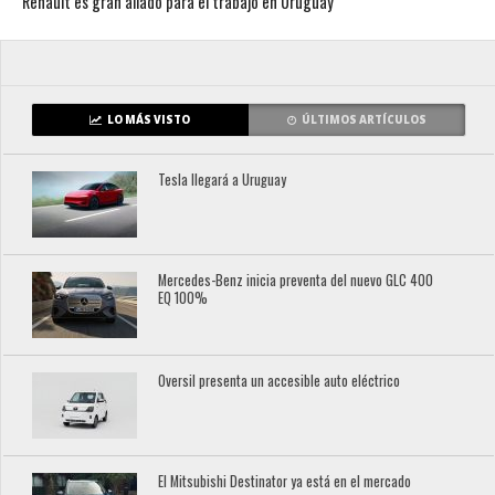
Renault es gran aliado para el trabajo en Uruguay
LO MÁS VISTO
ÚLTIMOS ARTÍCULOS
Tesla llegará a Uruguay
Mercedes-Benz inicia preventa del nuevo GLC 400
EQ 100%
Oversil presenta un accesible auto eléctrico
El Mitsubishi Destinator ya está en el mercado