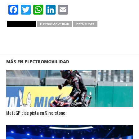
Facebook
Twitter
WhatsApp
LinkedIn
Email
RELATED ITEMS
ELECTROMOVILIDAD
ZZENSLIDER
MÁS EN ELECTROMOVILIDAD
MotoGP pide pista en Silverstone