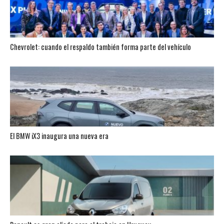
Chevrolet: cuando el respaldo también forma parte del vehículo
El BMW iX3 inaugura una nueva era