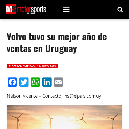
Volvo tuvo su mejor año de
ventas en Uruguay
ELECTROMOVILIDAD |
1 MARZO, 2023
Facebook
Twitter
WhatsApp
LinkedIn
Email
Nelson Vicente – Contacto:
ms@elpais.com.uy