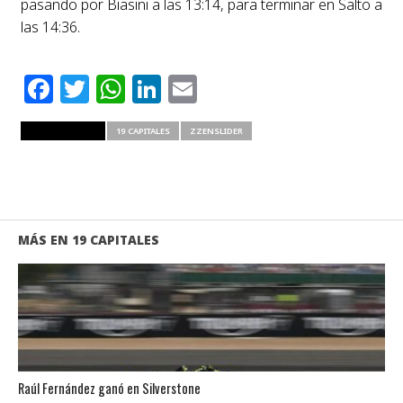
pasando por Biasini a las 13:14, para terminar en Salto a
las 14:36.
Facebook
Twitter
WhatsApp
LinkedIn
Email
RELATED ITEMS
19 CAPITALES
ZZENSLIDER
MÁS EN 19 CAPITALES
Raúl Fernández ganó en Silverstone