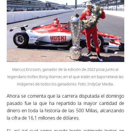
Marcus Ericsson, ganador de la edición de 2022 posa junto al
legendario trofeo Borg-Warner, en el que están en bajorrelieve las
imágenes de todos los ganadores. Foto: IndyCar Media.
Ahora se comenta que la carrera disputada el domingo
pasado fue la que ha repartido la mayor cantidad de
dinero en toda la historia de las 500 Millas, alcanzando
la cifra de 16,1 millones de dólares.