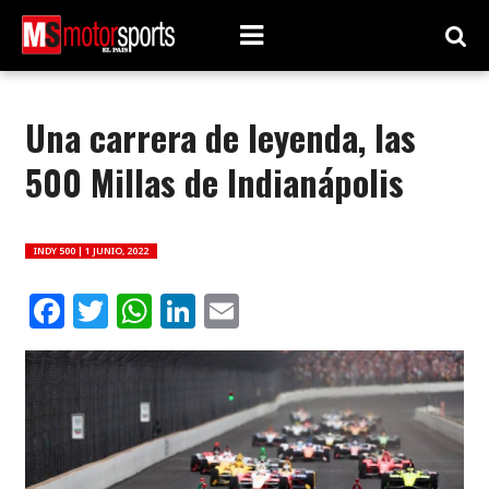
Una carrera de leyenda, las
500 Millas de Indianápolis
INDY 500 |
1 JUNIO, 2022
Facebook
Twitter
WhatsApp
LinkedIn
Email