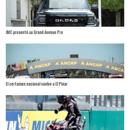
JMC presentó su Grand Avenue Pro
El certamen nacional vuelve a El Pinar