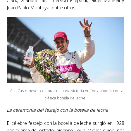
Clark, Graham Hill, Emerson Fittipaldi, Nigel Mansell y
Juan Pablo Montoya, entre otros.
Hélio Castroneves celebra su cuarta victoria en Indianápolis con la
clásica botella de leche.
La ceremonia del festejo con la botella de leche
El célebre festejo con la botella de leche surgió en 1928
por cuenta del estadounidense Louis Meyer, quien, por