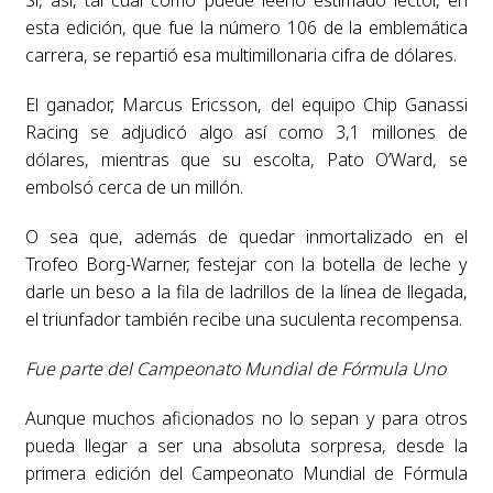
Sí, así, tal cual como puede leerlo estimado lector, en
esta edición, que fue la número 106 de la emblemática
carrera, se repartió esa multimillonaria cifra de dólares.
El ganador, Marcus Ericsson, del equipo Chip Ganassi
Racing se adjudicó algo así como 3,1 millones de
dólares, mientras que su escolta, Pato O’Ward, se
embolsó cerca de un millón.
O sea que, además de quedar inmortalizado en el
Trofeo Borg-Warner, festejar con la botella de leche y
darle un beso a la fila de ladrillos de la línea de llegada,
el triunfador también recibe una suculenta recompensa.
Fue parte del Campeonato Mundial de Fórmula Uno
Aunque muchos aficionados no lo sepan y para otros
pueda llegar a ser una absoluta sorpresa, desde la
primera edición del Campeonato Mundial de Fórmula