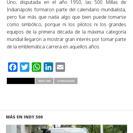
Uno, disputada en el año 1950, las 500 Millas de
Indianápolis formaron parte del calendario mundialista,
pero fue más que nada algo que bien puede tomarse
como simbólico, porque ni los pilotos ni los grandes
equipos de la primera década de la máxima categoría
mundial llegaron a mostrar gran interés por tomar parte
de la emblemática carrera en aquellos años.
Facebook
Twitter
WhatsApp
LinkedIn
Email
RELATED ITEMS
INDY 500
ZZENSLIDER
MÁS EN INDY 500