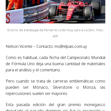
El error de estrategia de Ferrari le costó muy caro a Leclerc. Foto:
AFP.
Nelson Vicente – Contacto:
ms@elpais.com.uy
Como es habitual, cada fecha del Campeonato Mundial
de Fórmula Uno deja una buena cantidad de materiales
para el análisis y el comentario.
Pero cuando se trata de carreras emblemáticas como
pueden ser Mónaco, Silverstone o Monza, las
repercusiones suelen ser mayores.
Esta pasada edición del gran premio monegasco
disputado el pasado domingo no fue la excepción y,