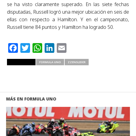
se ha visto claramente superado. En las siete fechas
disputadas, Russell logró una mejor ubicación en seis de
ellas con respecto a Hamilton. Y en el campeonato,
Russell tiene 84 puntos y Hamilton ha logrado 50.
Facebook
Twitter
WhatsApp
LinkedIn
Email
RELATED ITEMS
FORMULA UNO
ZZENSLIDER
MÁS EN FORMULA UNO