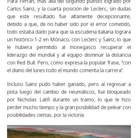
Para Ferrari, más allá del segundo puesto logrado por
Carlos Sainz, y la cuarta posición de Leclerc, sin dudas
que este resultado fue altamente decepcionante,
debido a que, de no haber sido por el error cometido,
todo estaba dado para que la escudería italiana lograra
un histórico 1-2 en Mónaco, con Leclerc y Sainz, lo que
le hubiera permitido al monegasco recuperar el
liderazgo del mundial y al equipo disminuir la distancia
con Red Bull. Pero, como expresa la popular frase, “con
el diario del lunes todo el mundo comenta la carrera”.
Incluso Sainz pudo haber ganado, pero al regresar a
pista luego del cambio de neumáticos, fue bloqueado
por Nicholas Latifi durante un tramo, lo que le hizo
perder mucho tiempo y la gran posibilidad de pelear con
posibilidades ciertas, por la victoria.