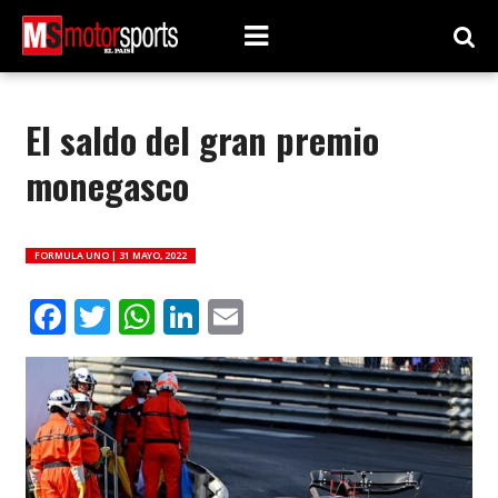
El saldo del gran premio
monegasco
FORMULA UNO |
31 MAYO, 2022
Facebook
Twitter
WhatsApp
LinkedIn
Email