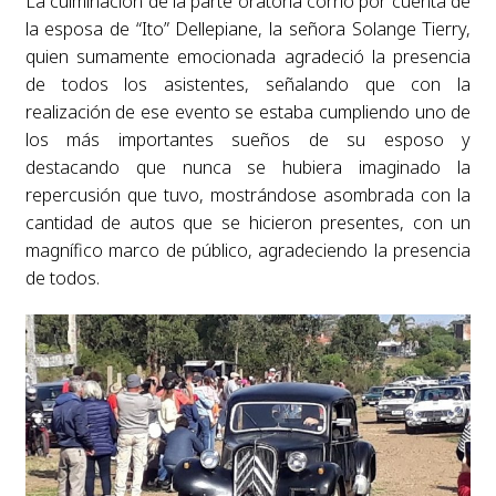
La culminación de la parte oratoria corrió por cuenta de
la esposa de “Ito” Dellepiane, la señora Solange Tierry,
quien sumamente emocionada agradeció la presencia
de todos los asistentes, señalando que con la
realización de ese evento se estaba cumpliendo uno de
los más importantes sueños de su esposo y
destacando que nunca se hubiera imaginado la
repercusión que tuvo, mostrándose asombrada con la
cantidad de autos que se hicieron presentes, con un
magnífico marco de público, agradeciendo la presencia
de todos.