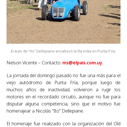
El auto de “Ito” Dellepiane encabezó la fila india en Punta F´ria.
Nelson Vicente – Contacto:
ms@elpais.com.uy
La jornada del domingo pasado no fue una más para el
viejo autódromo de Punta Fría, porque luego de
muchos años de inactividad, volvieron a rugir los
motores en el recordado circuito, aunque no fue para
disputar alguna competencia, sino que el motivo fue
homenajear a Nicolás “Ito” Dellepiane.
El homenaje fue realizado con la organización del Old