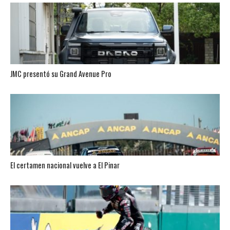
JMC presentó su Grand Avenue Pro
El certamen nacional vuelve a El Pinar