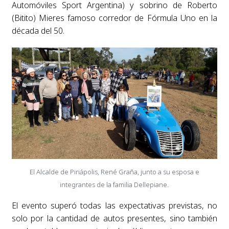
Automóviles Sport Argentina) y sobrino de Roberto
(Bitito) Mieres famoso corredor de Fórmula Uno en la
década del 50.
El Alcalde de Piriápolis, René Graña, junto a su esposa e
integrantes de la familia Dellepiane.
El evento superó todas las expectativas previstas, no
solo por la cantidad de autos presentes, sino también