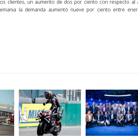
os clientes, un aumento de dos por ciento con respecto al
 Alemania la demanda aumentó nueve por ciento entre ene
VER NOTA
VER NOTA