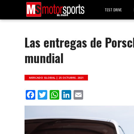
TEST DRIVE
Las entregas de Porsc
mundial
MERCADO GLOBAL |
25 OCTUBRE, 2021
Facebook
Twitter
WhatsApp
LinkedIn
Email