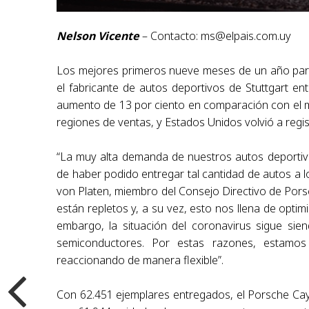
Nelson Vicente
– Contacto:
ms@elpais.com.uy
Los mejores primeros nueve meses de un año para
el fabricante de autos deportivos de Stuttgart e
aumento de 13 por ciento en comparación con el 
regiones de ventas, y Estados Unidos volvió a regis
“La muy alta demanda de nuestros autos deportiv
de haber podido entregar tal cantidad de autos a l
von Platen, miembro del Consejo Directivo de Pors
están repletos y, a su vez, esto nos llena de opt
embargo, la situación del coronavirus sigue sie
semiconductores. Por estas razones, estamos
reaccionando de manera flexible”.
Con 62.451 ejemplares entregados, el Porsche Ca