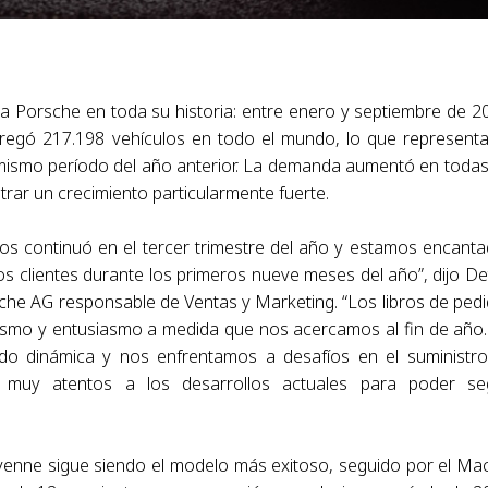
 Porsche en toda su historia: entre enero y septiembre de 2
ntregó 217.198 vehículos en todo el mundo, lo que represent
mismo período del año anterior. La demanda aumentó en todas
trar un crecimiento particularmente fuerte.
os continuó en el tercer trimestre del año y estamos encant
os clientes durante los primeros nueve meses del año”, dijo De
che AG responsable de Ventas y Marketing. “Los libros de ped
imismo y entusiasmo a medida que nos acercamos al fin de año.
ndo dinámica y nos enfrentamos a desafíos en el suministr
 muy atentos a los desarrollos actuales para poder seg
yenne sigue siendo el modelo más exitoso, seguido por el Ma