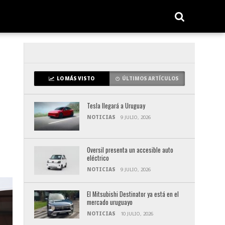
LO MÁS VISTO
ÚLTIMOS ARTÍCULOS
Tesla llegará a Uruguay
NOTICIAS
9 JULIO, 2026
Oversil presenta un accesible auto
eléctrico
NOTICIAS
9 JULIO, 2026
El Mitsubishi Destinator ya está en el
mercado uruguayo
NOTICIAS
10 JULIO, 2026