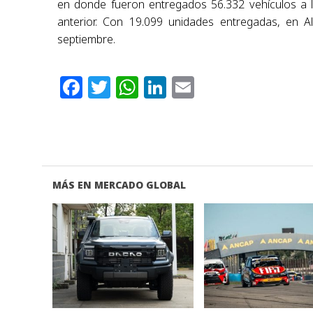
en donde fueron entregados 56.332 vehículos a l
anterior. Con 19.099 unidades entregadas, en
septiembre.
Facebook
Twitter
WhatsApp
LinkedIn
Email
MÁS EN MERCADO GLOBAL
VER NOTA
VER NOTA