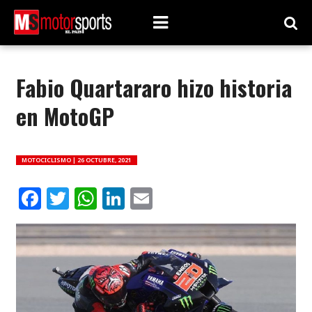
Fabio Quartararo hizo historia
en MotoGP
MOTOCICLISMO |
26 OCTUBRE, 2021
Facebook
Twitter
WhatsApp
LinkedIn
Email