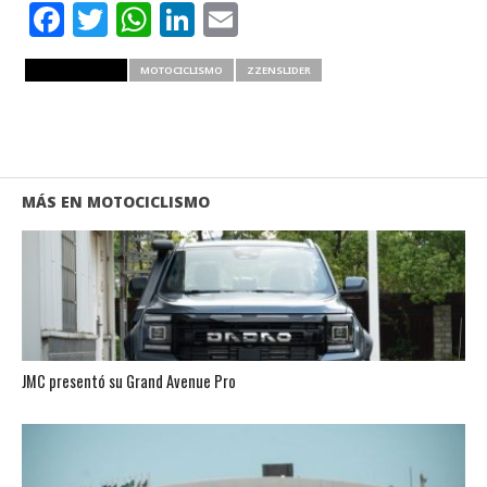
Facebook
Twitter
WhatsApp
LinkedIn
Email
RELATED ITEMS
MOTOCICLISMO
ZZENSLIDER
MÁS EN MOTOCICLISMO
JMC presentó su Grand Avenue Pro