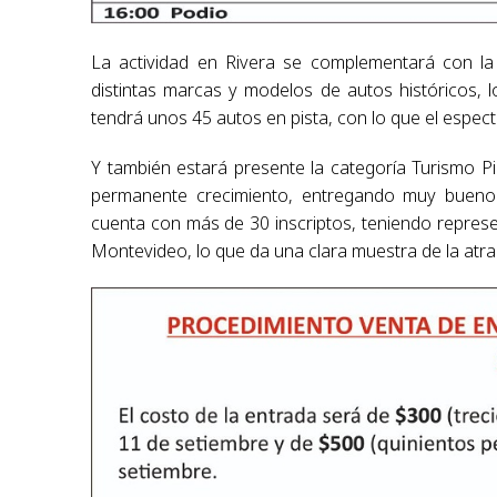
La actividad en Rivera se complementará con la p
distintas marcas y modelos de autos históricos, l
tendrá unos 45 autos en pista, con lo que el espe
Y también estará presente la categoría Turismo Pi
permanente crecimiento, entregando muy buenos
cuenta con más de 30 inscriptos, teniendo repres
Montevideo, lo que da una clara muestra de la atr