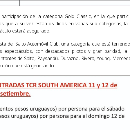
articipación de la categoría Gold Classic, en la que partic
os que a su vez están divididos en varias sub categorías, la
ctáculo estará asegurado.
sta del Salto Automóvil Club, una categoría que está teniend
 espectáculos, con destacados pilotos y gran paridad, la
entantes de Salto, Paysandú, Durazno, Rivera, Young, Merced
acción que está generando.