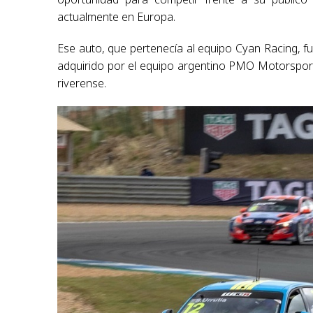
actualmente en Europa.
Ese auto, que pertenecía al equipo Cyan Racing, fu
adquirido por el equipo argentino PMO Motorsport
riverense.