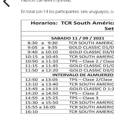
Fabricio Larratea (Hyundai).
En total son 14 los participantes: seis uruguayos, 