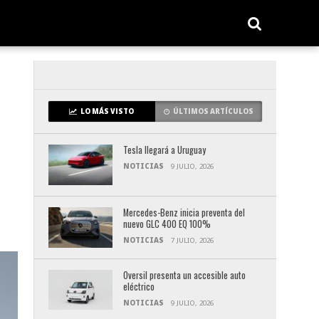
LO MÁS VISTO
ÚLTIMOS ARTÍCULOS
Tesla llegará a Uruguay
NOTICIAS
9 JULIO, 2026
Mercedes-Benz inicia preventa del
nuevo GLC 400 EQ 100%
NOTICIAS
7 JULIO, 2026
Oversil presenta un accesible auto
eléctrico
NOTICIAS
9 JULIO, 2026