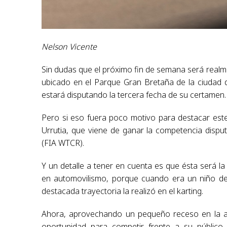
Nelson Vicente
Sin dudas que el próximo fin de semana será real
ubicado en el Parque Gran Bretaña de la ciudad d
estará disputando la tercera fecha de su certamen.
Pero si eso fuera poco motivo para destacar este
Urrutia, que viene de ganar la competencia disp
(FIA WTCR).
Y un detalle a tener en cuenta es que ésta será l
en automovilismo, porque cuando era un niño de
destacada trayectoria la realizó en el karting.
Ahora, aprovechando un pequeño receso en la ac
oportunidad para competir frente a su público