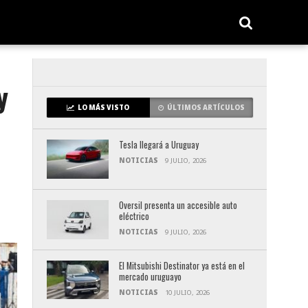
y
LO MÁS VISTO
ÚLTIMOS ARTÍCULOS
Tesla llegará a Uruguay
NOTICIAS
9 JULIO, 2026
Oversil presenta un accesible auto
eléctrico
NOTICIAS
9 JULIO, 2026
El Mitsubishi Destinator ya está en el
mercado uruguayo
NOTICIAS
10 JULIO, 2026