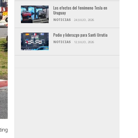
Los efectos del fenómeno Tesla en
Uruguay
NOTICIAS
24 JULIO, 2026
Podio y liderazgo para Santi Urrutia
NOTICIAS
12 JULIO, 2026
ting