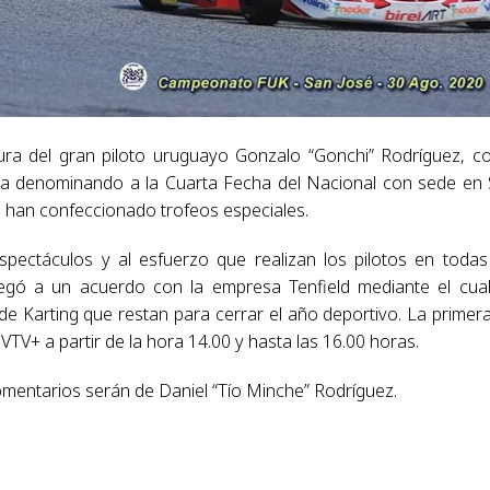
gura del gran piloto uruguayo Gonzalo “Gonchi” Rodríguez, 
ea denominando a la Cuarta Fecha del Nacional con sede en
se han confeccionado trofeos especiales.
pectáculos y al esfuerzo que realizan los pilotos en todas
legó a un acuerdo con la empresa Tenfield mediante el cua
de Karting que restan para cerrar el año deportivo. La primer
VTV+ a partir de la hora 14.00 y hasta las 16.00 horas.
omentarios serán de Daniel “Tío Minche” Rodríguez.