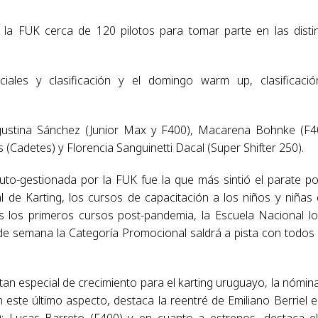
e la FUK cerca de 120 pilotos para tomar parte en las disti
ciales y clasificación y el domingo warm up, clasificaci
ustina Sánchez (Junior Max y F400), Macarena Bohnke (F4
(Cadetes) y Florencia Sanguinetti Dacal (Super Shifter 250).
uto-gestionada por la FUK fue la que más sintió el parate po
l de Karting, los cursos de capacitación a los niños y niñas
s los primeros cursos post-pandemia, la Escuela Nacional l
de semana la Categoría Promocional saldrá a pista con todos
an especial de crecimiento para el karting uruguayo, la nómin
 este último aspecto, destaca la reentré de Emiliano Berriel e