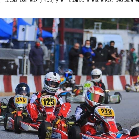
; Lucas Barreto (F400) y en cuanto a estrenos, destaca e