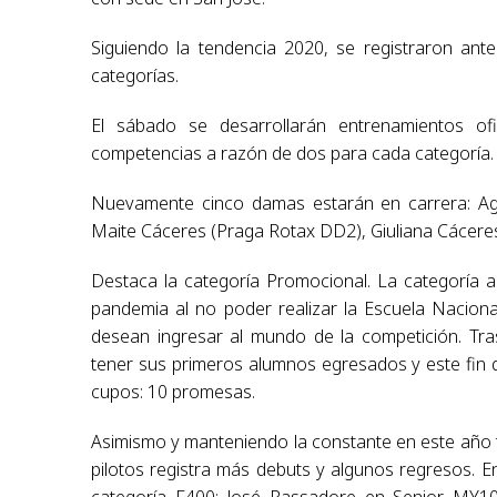
Siguiendo la tendencia 2020, se registraron ant
categorías.
El sábado se desarrollarán entrenamientos ofi
competencias a razón de dos para cada categoría.
Nuevamente cinco damas estarán en carrera: Ag
Maite Cáceres (Praga Rotax DD2), Giuliana Cáceres 
Destaca la categoría Promocional. La categoría a
pandemia al no poder realizar la Escuela Naciona
desean ingresar al mundo de la competición. Tra
tener sus primeros alumnos egresados y este fin 
cupos: 10 promesas.
Asimismo y manteniendo la constante en este año t
pilotos registra más debuts y algunos regresos. En