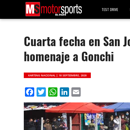
TEST DRIVE
Cuarta fecha en San J
homenaje a Gonchi
KARTING NACIONAL |
18 SEPTIEMBRE, 2020
Facebook
Twitter
WhatsApp
LinkedIn
Email