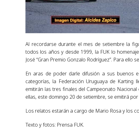
Al recordarse durante el mes de setiembre la fi
todos los años y desde 1999, la FUK lo homenaj
José “Gran Premio Gonzalo Rodríguez”. Para ello 
En aras de poder darle difusión a sus buenos es
categorías, la Federación Uruguaya de Karting l
emitirán las tres finales del Campeonato Nacional 
ellas, este domingo 20 de setiembre, se emitirá por 
Los relatos estarán a cargo de Mario Rosa y los c
Texto y fotos: Prensa FUK.