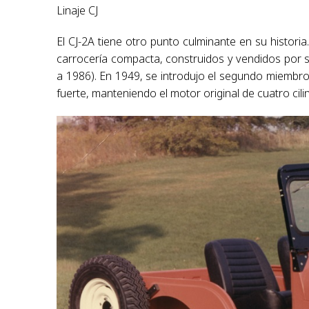
Linaje CJ
El CJ-2A tiene otro punto culminante en su historia
carrocería compacta, construidos y vendidos por
a 1986). En 1949, se introdujo el segundo miembro d
fuerte, manteniendo el motor original de cuatro cil