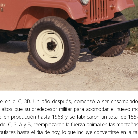
ose en el CJ-3B. Un año después, comenzó a ser ensamblad
ás altos que su predecesor militar para acomodar el nuevo m
ió en producción hasta 1968 y se fabricaron un total de 155
el CJ-3, A y B, reemplazaron la fuerza animal en las montaña
ulares hasta el día de hoy, lo que incluye convertirse en la r