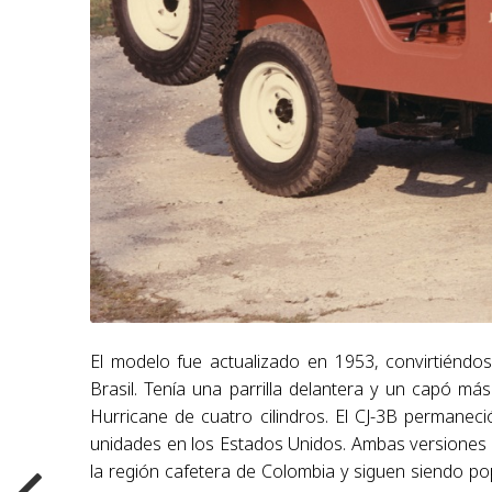
El modelo fue actualizado en 1953, convirtiénd
Brasil. Tenía una parrilla delantera y un capó m
Hurricane de cuatro cilindros. El CJ-3B permanec
unidades en los Estados Unidos. Ambas versiones d
la región cafetera de Colombia y siguen siendo pop