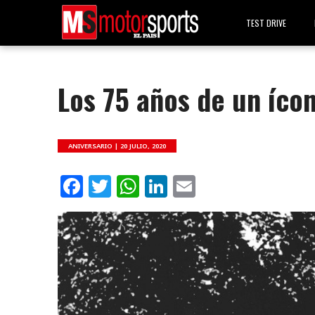
TEST DRIVE
Los 75 años de un ícon
ANIVERSARIO |
20 JULIO, 2020
Facebook
Twitter
WhatsApp
LinkedIn
Email