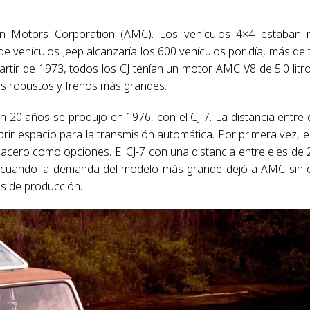
can Motors Corporation (AMC). Los vehículos 4×4 estaban
e vehículos Jeep alcanzaría los 600 vehículos por día, más de 
rtir de 1973, todos los CJ tenían un motor AMC V8 de 5.0 litr
 más robustos y frenos más grandes.
n 20 años se produjo en 1976, con el CJ-7. La distancia entre 
rir espacio para la transmisión automática. Por primera vez, el
acero como opciones. El CJ-7 con una distancia entre ejes de 
3, cuando la demanda del modelo más grande dejó a AMC sin 
s de producción.