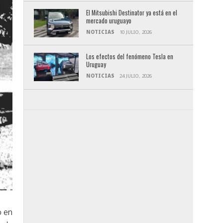
El Mitsubishi Destinator ya está en el
mercado uruguayo
NOTICIAS
10 JULIO, 2026
Los efectos del fenómeno Tesla en
Uruguay
NOTICIAS
24 JULIO, 2026
o en