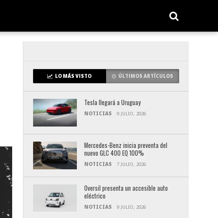
LO MÁS VISTO
ÚLTIMOS ARTÍCULOS
Tesla llegará a Uruguay
NOTICIAS
9 JULIO, 2026
Mercedes-Benz inicia preventa del
nuevo GLC 400 EQ 100%
NOTICIAS
7 JULIO, 2026
Oversil presenta un accesible auto
eléctrico
NOTICIAS
9 JULIO, 2026