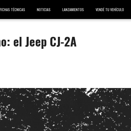
FICHAS TÉCNICAS
NOTICIAS
LANZAMIENTOS
VENDÉ TU VEHÍCULO
o: el Jeep CJ-2A