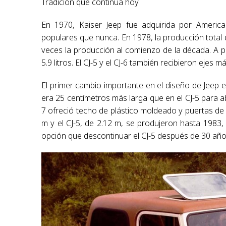
Tradición que continúa hoy
En 1970, Kaiser Jeep fue adquirida por Ameri
populares que nunca. En 1978, la producción total d
veces la producción al comienzo de la década. A pa
5.9 litros. El CJ-5 y el CJ-6 también recibieron ejes
El primer cambio importante en el diseño de Jeep e
era 25 centímetros más larga que en el CJ-5 para ab
7 ofreció techo de plástico moldeado y puertas de 
m y el CJ-5, de 2.12 m, se produjeron hasta 198
opción que descontinuar el CJ-5 después de 30 año