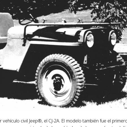
r vehículo civil Jeep®, el CJ-2A. El modelo también fue el primer