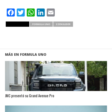
Facebook
Twitter
WhatsApp
LinkedIn
Email
RELATED ITEMS
FORMULA UNO
ZZENSLIDER
MÁS EN FORMULA UNO
JMC presentó su Grand Avenue Pro