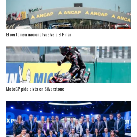
El certamen nacional vuelve a El Pinar
MotoGP pide pista en Silverstone