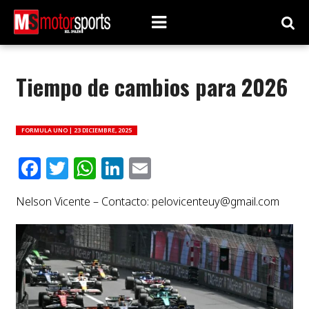
Tiempo de cambios para 2026
FORMULA UNO |
23 DICIEMBRE, 2025
Facebook
Twitter
WhatsApp
LinkedIn
Email
Nelson Vicente – Contacto:
pelovicenteuy@gmail.com