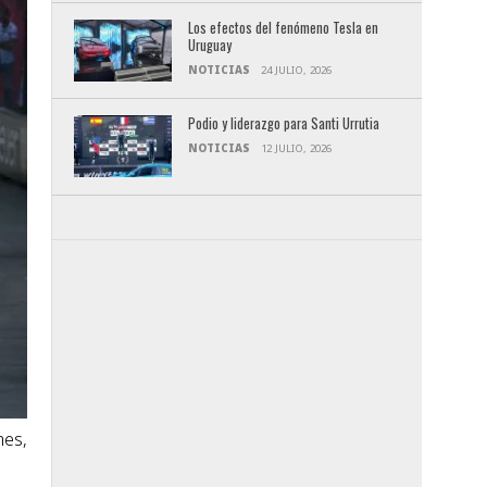
Los efectos del fenómeno Tesla en
Uruguay
NOTICIAS
24 JULIO, 2026
Podio y liderazgo para Santi Urrutia
NOTICIAS
12 JULIO, 2026
mes,