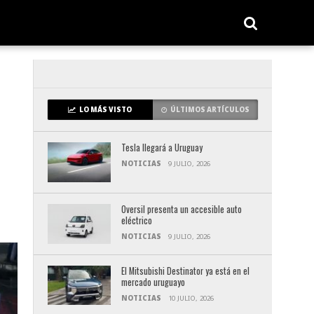
LO MÁS VISTO
ÚLTIMOS ARTÍCULOS
Tesla llegará a Uruguay
NOTICIAS
9 JULIO, 2026
Oversil presenta un accesible auto
eléctrico
NOTICIAS
9 JULIO, 2026
El Mitsubishi Destinator ya está en el
mercado uruguayo
NOTICIAS
10 JULIO, 2026