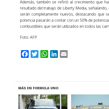
Además, también se refirió al crecimiento que h
resultado del trabajo de Liberty Media, señalando,
serán completamente nuevos, destacando que se
potencia pasarán a contar con un 50% de potencia el
combustibles que serán utilizados en todos las car
Foto: AFP.
Facebook
Twitter
WhatsApp
LinkedIn
Email
MÁS EN FORMULA UNO
VER NOTA
VER NOTA