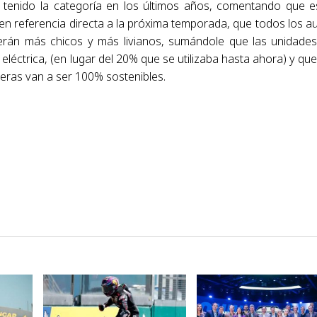
a tenido la categoría en los últimos años, comentando que e
 en referencia directa a la próxima temporada, que todos los a
rán más chicos y más livianos, sumándole que las unidade
éctrica, (en lugar del 20% que se utilizaba hasta ahora) y que
reras van a ser 100% sostenibles.
VER NOTA
VER NOTA