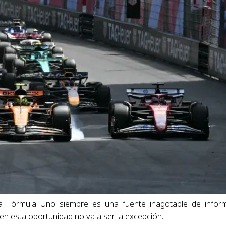
a Fórmula Uno siempre es una fuente inagotable de infor
en esta oportunidad no va a ser la excepción.