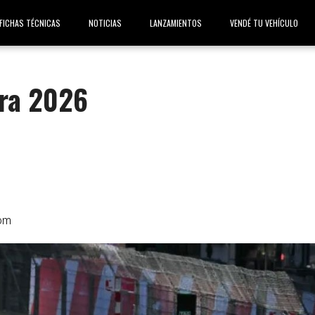
FICHAS TÉCNICAS
NOTICIAS
LANZAMIENTOS
VENDÉ TU VEHÍCULO
ra 2026
om