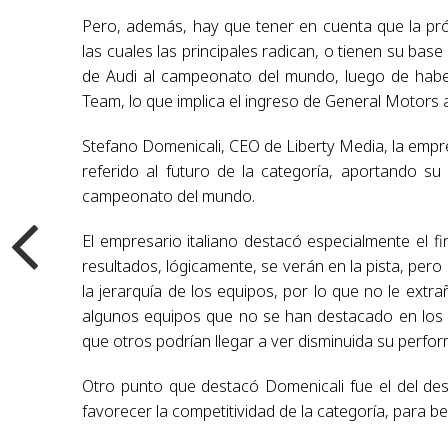
Pero, además, hay que tener en cuenta que la pr
las cuales las principales radican, o tienen su ba
de Audi al campeonato del mundo, luego de haber
Team, lo que implica el ingreso de General Motors 
Stefano Domenicali, CEO de Liberty Media, la emp
referido al futuro de la categoría, aportando s
campeonato del mundo.
El empresario italiano destacó especialmente el fi
resultados, lógicamente, se verán en la pista, per
la jerarquía de los equipos, por lo que no le extr
algunos equipos que no se han destacado en los 
que otros podrían llegar a ver disminuida su perfo
Otro punto que destacó Domenicali fue el del des
favorecer la competitividad de la categoría, para be