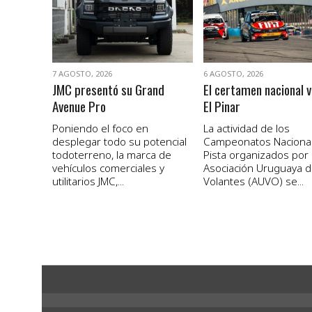
7 AGOSTO, 2026
6 AGOSTO, 2026
JMC presentó su Grand
El certamen nacional v
Avenue Pro
El Pinar
Poniendo el foco en
La actividad de los
desplegar todo su potencial
Campeonatos Naciona
todoterreno, la marca de
Pista organizados por 
vehículos comerciales y
Asociación Uruguaya 
utilitarios JMC,...
Volantes (AUVO) se...