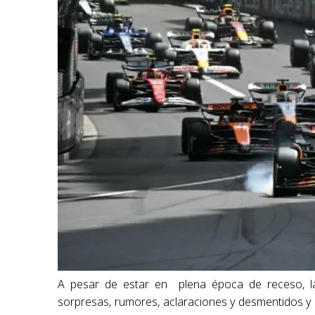
A pesar de estar en plena época de receso, l
sorpresas, rumores, aclaraciones y desmentidos y 