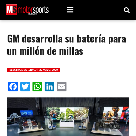
GM desarrolla su batería para
un millón de millas
ELECTROMOVILIDAD |
22 MAYO, 2020
Facebook
Twitter
WhatsApp
LinkedIn
Email