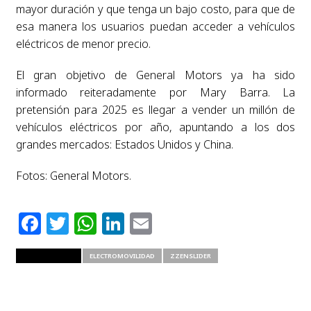
mayor duración y que tenga un bajo costo, para que de
esa manera los usuarios puedan acceder a vehículos
eléctricos de menor precio.
El gran objetivo de General Motors ya ha sido
informado reiteradamente por Mary Barra. La
pretensión para 2025 es llegar a vender un millón de
vehículos eléctricos por año, apuntando a los dos
grandes mercados: Estados Unidos y China.
Fotos: General Motors.
Facebook
Twitter
WhatsApp
LinkedIn
Email
RELATED ITEMS
ELECTROMOVILIDAD
ZZENSLIDER