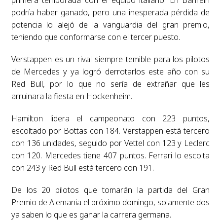
primera temporada con el equipo italiano. En Bahréin
podría haber ganado, pero una inesperada pérdida de
potencia lo alejó de la vanguardia del gran premio,
teniendo que conformarse con el tercer puesto.
Verstappen es un rival siempre temible para los pilotos
de Mercedes y ya logró derrotarlos este año con su
Red Bull, por lo que no sería de extrañar que les
arruinara la fiesta en Hockenheim.
Hamilton lidera el campeonato con 223 puntos,
escoltado por Bottas con 184. Verstappen está tercero
con 136 unidades, seguido por Vettel con 123 y Leclerc
con 120. Mercedes tiene 407 puntos. Ferrari lo escolta
con 243 y Red Bull está tercero con 191.
De los 20 pilotos que tomarán la partida del Gran
Premio de Alemania el próximo domingo, solamente dos
ya saben lo que es ganar la carrera germana.