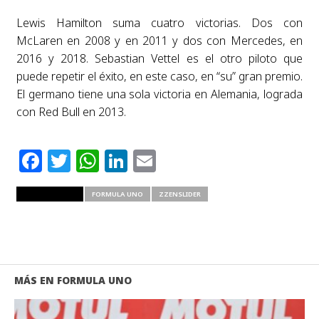
Lewis Hamilton suma cuatro victorias. Dos con
McLaren en 2008 y en 2011 y dos con Mercedes, en
2016 y 2018. Sebastian Vettel es el otro piloto que
puede repetir el éxito, en este caso, en “su” gran premio.
El germano tiene una sola victoria en Alemania, lograda
con Red Bull en 2013.
Facebook
Twitter
WhatsApp
LinkedIn
Email
RELATED ITEMS
FORMULA UNO
ZZENSLIDER
MÁS EN FORMULA UNO