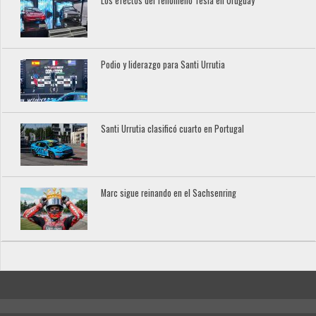
Los efectos del fenómeno Tesla en Uruguay
Podio y liderazgo para Santi Urrutia
Santi Urrutia clasificó cuarto en Portugal
Marc sigue reinando en el Sachsenring