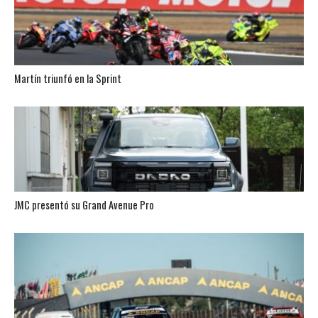
Martín triunfó en la Sprint
JMC presentó su Grand Avenue Pro