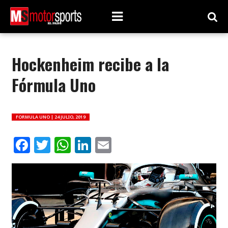
Hockenheim recibe a la
Fórmula Uno
FORMULA UNO |
24 JULIO, 2019
Facebook
Twitter
WhatsApp
LinkedIn
Email