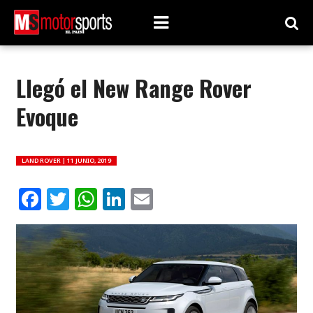
Llegó el New Range Rover
Evoque
LAND ROVER |
11 JUNIO, 2019
Facebook
Twitter
WhatsApp
LinkedIn
Email