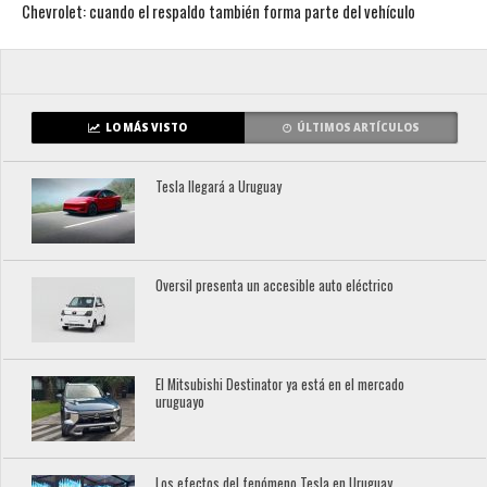
Chevrolet: cuando el respaldo también forma parte del vehículo
LO MÁS VISTO
ÚLTIMOS ARTÍCULOS
Tesla llegará a Uruguay
Oversil presenta un accesible auto eléctrico
El Mitsubishi Destinator ya está en el mercado
uruguayo
Los efectos del fenómeno Tesla en Uruguay