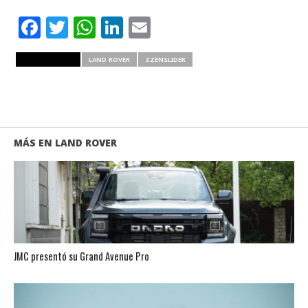
Facebook
Twitter
WhatsApp
LinkedIn
Email
RELATED ITEMS
LAND ROVER
ZZENSLIDER
MÁS EN LAND ROVER
JMC presentó su Grand Avenue Pro