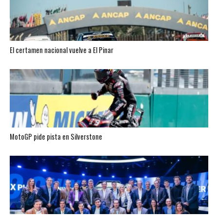
El certamen nacional vuelve a El Pinar
MotoGP pide pista en Silverstone