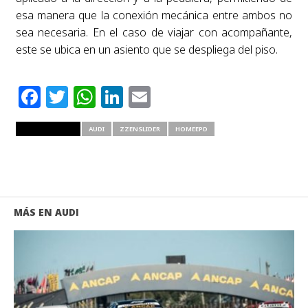
esa manera que la conexión mecánica entre ambos no
sea necesaria. En el caso de viajar con acompañante,
este se ubica en un asiento que se despliega del piso.
Facebook
Twitter
WhatsApp
LinkedIn
Email
RELATED ITEMS
AUDI
ZZENSLIDER
HOMEEPD
MÁS EN AUDI