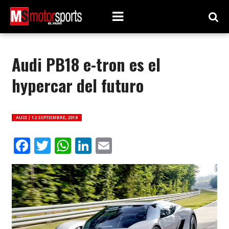
Audi PB18 e-tron es el
hypercar del futuro
AUDI |
12 SEPTIEMBRE, 2018
Facebook
Twitter
WhatsApp
LinkedIn
Email