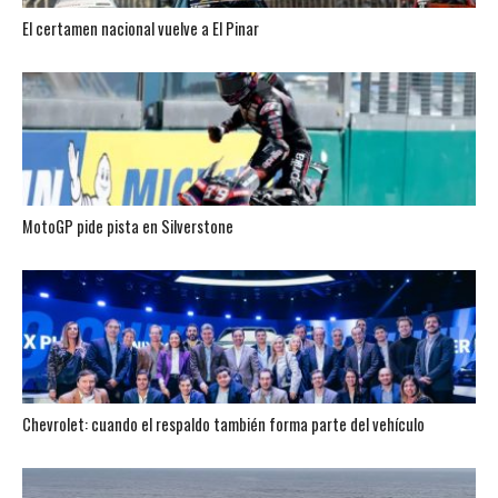
El certamen nacional vuelve a El Pinar
MotoGP pide pista en Silverstone
Chevrolet: cuando el respaldo también forma parte del vehículo